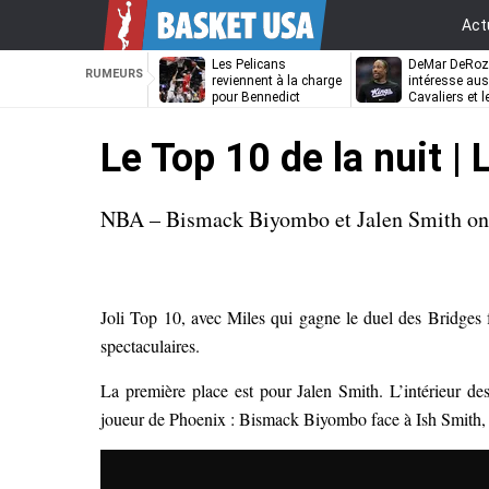
Act
Les Pelicans
DeMar DeRo
RUMEURS
reviennent à la charge
intéresse aus
pour Bennedict
Cavaliers et l
Mathurin
Nuggets
Le Top 10 de la nuit |
NBA – Bismack Biyombo et Jalen Smith ont 
Joli Top 10, avec Miles qui gagne le duel des Bridges
spectaculaires.
La première place est pour Jalen Smith. L’intérieur 
joueur de Phoenix : Bismack Biyombo face à Ish Smith, 