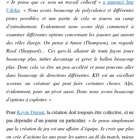
« Je pense que ce sera un travail collectif »
a annoncé Ime
Udoka
.
« Nous avons beaucoup de polyvalence et différentes
pistes possibles, et une partie de cela se jouera au camp
d’entraînement. Evidemment nous avons déjà commencé à
examiner différentes options concernant les joueurs qui auront
des rôles élargis. On pense à Amen (Thompson), on regarde
Reed (Sheppard)… Ces gars-là allaient de toute façon jouer
beaucoup plus, initier davantage et gérer le ballon beaucoup
plus. Donc cela va être un peu accéléré et nous pouvons aller
dans beaucoup de directions différentes. KD est un excellent
scoreur, un créateur qui peut faire certaines choses. Alpi,
évidemment, pour un pivot aussi. Donc nous avons beaucoup
d’options à exploiter. »
Pour
Kevin Durant
, la création doit toujours être collective, et ne
pas dépendre d’un joueur en particulier.
« Je pense simplement
que la création de jeu est une affaire d’équipe. Je crois que plus
on crée d’actions les uns pour les autres au fil du match, mieux