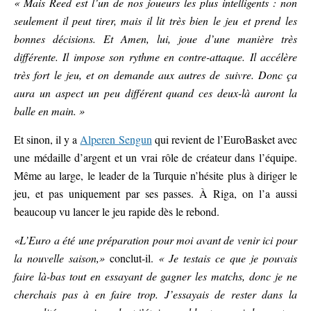
« Mais Reed est l’un de nos joueurs les plus intelligents : non
seulement il peut tirer, mais il lit très bien le jeu et prend les
bonnes décisions. Et Amen, lui, joue d’une manière très
différente. Il impose son rythme en contre-attaque. Il accélère
très fort le jeu, et on demande aux autres de suivre. Donc ça
aura un aspect un peu différent quand ces deux-là auront la
balle en main. »
Et sinon, il y a
Alperen Sengun
qui revient de l’EuroBasket avec
une médaille d’argent et un vrai rôle de créateur dans l’équipe.
Même au large, le leader de la Turquie n’hésite plus à diriger le
jeu, et pas uniquement par ses passes. À Riga, on l’a aussi
beaucoup vu lancer le jeu rapide dès le rebond.
«L’Euro a été une préparation pour moi avant de venir ici pour
la nouvelle saison,»
conclut-il.
« Je testais ce que je pouvais
faire là-bas tout en essayant de gagner les matchs, donc je ne
cherchais pas à en faire trop. J’essayais de rester dans la