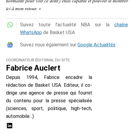
normalité pour voir ce dont j’étais capable et pouvoir le montrer
ici à mon retour. »
Suivez toute l'actualité NBA sur la
chaîne
WhatsApp
de Basket USA
Suivez nous également sur
Google Actualités
COORDINATEUR ÉDITORIAL DU SITE
Fabrice Auclert
Depuis 1994, Fabrice encadre la
rédaction de Basket USA. Editeur, il co-
dirige une agence de presse qui fournit
du contenu pour la presse spécialisée
(sciences, sport, politique, high-tech,
automobile...).