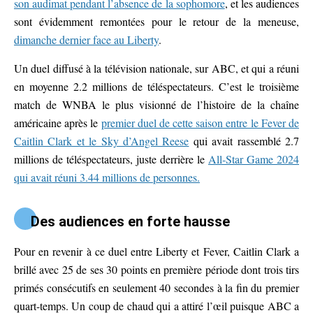
son audimat pendant l’absence de la sophomore
, et les audiences
sont évidemment remontées pour le retour de la meneuse,
dimanche dernier face au Liberty
.
Un duel diffusé à la télévision nationale, sur ABC, et qui a réuni
en moyenne 2.2 millions de téléspectateurs. C’est le troisième
match de WNBA le plus visionné de l’histoire de la chaîne
américaine après le
premier duel de cette saison entre le Fever de
Caitlin Clark et le Sky d’Angel Reese
qui avait rassemblé 2.7
millions de téléspectateurs, juste derrière le
All-Star Game 2024
qui avait réuni 3.44 millions de personnes.
Des audiences en forte hausse
Pour en revenir à ce duel entre Liberty et Fever, Caitlin Clark a
brillé avec 25 de ses 30 points en première période dont trois tirs
primés consécutifs en seulement 40 secondes à la fin du premier
quart-temps. Un coup de chaud qui a attiré l’œil puisque ABC a