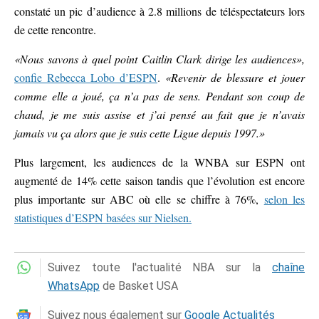
constaté un pic d’audience à 2.8 millions de téléspectateurs lors
de cette rencontre.
«Nous savons à quel point Caitlin Clark dirige les audiences»,
confie Rebecca Lobo d’ESPN
.
«Revenir de blessure et jouer
comme elle a joué, ça n’a pas de sens. Pendant son coup de
chaud, je me suis assise et j’ai pensé au fait que je n’avais
jamais vu ça alors que je suis cette Ligue depuis 1997.»
Plus largement, les audiences de la WNBA sur ESPN ont
augmenté de 14% cette saison tandis que l’évolution est encore
plus importante sur ABC où elle se chiffre à 76%,
selon les
statistiques d’ESPN basées sur Nielsen.
Suivez toute l'actualité NBA sur la
chaîne
WhatsApp
de Basket USA
Suivez nous également sur
Google Actualités