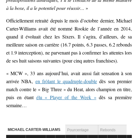
à la boxe, il a le potentiel pour réussir…
»
Officiellement retraité depuis le mois d’octobre dernier, Michael
Carter-Williams avait été nommé Rookie de l’année en 2014,
quand il évoluait chez les Sixers. Il s’agira, d’ailleurs, de sa
meilleure saison en carrière (16.7 points, 6.3 passes, 6.2 rebonds
et 1.9 interception), ne parvenant pas à confirmer les attentes lors
de ses huit saisons suivantes (pour cinq autres franchises).
« MCW », 33 ans aujourd’hui, avait aussi fait sensation à son
arrivée NBA,
en frôlant le quadruple-double
dès son premier
match contre le « Big Three » du Heat, alors champion en titre,
puis en étant
élu « Player of the Week »
dès sa première
semaine…
MICHAEL CARTER-WILLIAMS
Pourcentage
Rebonds