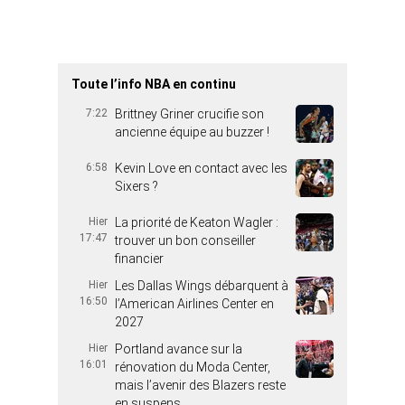
Toute l’info NBA en continu
7:22
Brittney Griner crucifie son
ancienne équipe au buzzer !
6:58
Kevin Love en contact avec les
Sixers ?
Hier
La priorité de Keaton Wagler :
17:47
trouver un bon conseiller
financier
Hier
Les Dallas Wings débarquent à
16:50
l’American Airlines Center en
2027
Hier
Portland avance sur la
16:01
rénovation du Moda Center,
mais l’avenir des Blazers reste
en suspens