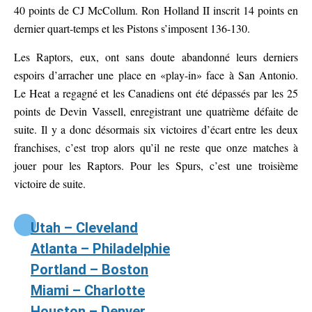
40 points de CJ McCollum. Ron Holland II inscrit 14 points en
dernier quart-temps et les Pistons s’imposent 136-130.
Les Raptors, eux, ont sans doute abandonné leurs derniers
espoirs d’arracher une place en «play-in» face à San Antonio.
Le Heat a regagné et les Canadiens ont été dépassés par les 25
points de Devin Vassell, enregistrant une quatrième défaite de
suite. Il y a donc désormais six victoires d’écart entre les deux
franchises, c’est trop alors qu’il ne reste que onze matches à
jouer pour les Raptors. Pour les Spurs, c’est une troisième
victoire de suite.
Utah – Cleveland
Atlanta – Philadelphie
Portland – Boston
Miami – Charlotte
Houston – Denver