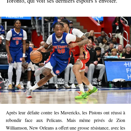
Toronto, qui voit ses derniers espoirs s’envoler.
Après leur défaite contre les Mavericks, les Pistons ont réussi à
rebondir face aux Pelicans. Mais même privés de Zion
Williamson, New Orleans a offert une grosse résistance, avec les