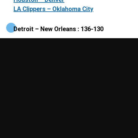
LA Clippers – Oklahoma City
Detroit – New Orleans : 136-130