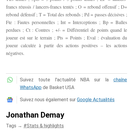
francs réussis / lancers-francs tentés ; O = rebond offensif ; D=
rebond défensif ; T = Total des rebonds ; Pd = passes décisives ;
Fte : Fautes personnelles ; Int = Interceptions ; Bp = Balles
perdues ; Ct : Contres ; +/- = Différentiel de points quand le
joueur est sur le terrain ; Pts = Points ; Eval : évaluation du
joueur calculée à partir des actions positives – les actions
négatives.
Suivez toute l'actualité NBA sur la
chaîne
WhatsApp
de Basket USA
Suivez nous également sur
Google Actualités
Jonathan Demay
Tags →
Stats & highlights