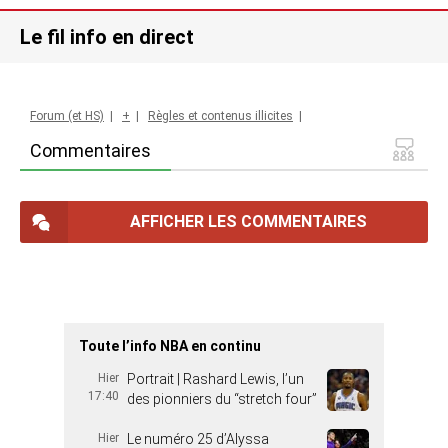
Le fil info en direct
Forum (et HS)
|
+
|
Règles et contenus illicites
|
Commentaires
AFFICHER LES COMMENTAIRES
Toute l’info NBA en continu
Hier
Portrait | Rashard Lewis, l’un
17:40
des pionniers du “stretch four”
Hier
Le numéro 25 d’Alyssa