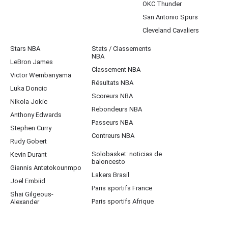
OKC Thunder
San Antonio Spurs
Cleveland Cavaliers
Stars NBA
Stats / Classements
NBA
LeBron James
Classement NBA
Victor Wembanyama
Résultats NBA
Luka Doncic
Scoreurs NBA
Nikola Jokic
Rebondeurs NBA
Anthony Edwards
Passeurs NBA
Stephen Curry
Contreurs NBA
Rudy Gobert
Solobasket: noticias de
Kevin Durant
baloncesto
Giannis Antetokounmpo
Lakers Brasil
Joel Embiid
Paris sportifs France
Shai Gilgeous-
Paris sportifs Afrique
Alexander