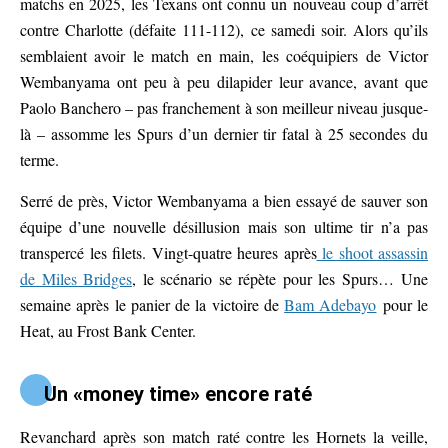
matchs en 2025, les Texans ont connu un nouveau coup d’arrêt
contre Charlotte (défaite 111-112), ce samedi soir. Alors qu’ils
semblaient avoir le match en main, les coéquipiers de Victor
Wembanyama ont peu à peu dilapider leur avance, avant que
Paolo Banchero – pas franchement à son meilleur niveau jusque-
là – assomme les Spurs d’un dernier tir fatal à 25 secondes du
terme.
Serré de près, Victor Wembanyama a bien essayé de sauver son
équipe d’une nouvelle désillusion mais son ultime tir n’a pas
transpercé les filets. Vingt-quatre heures après
le shoot assassin
de Miles Bridges
, le scénario se répète pour les Spurs…
Une
semaine après le panier de la victoire de
Bam Adebayo
pour le
Heat, au Frost Bank Center.
Un «money time» encore raté
Revanchard après son match raté contre les Hornets la veille,