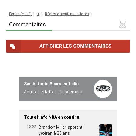
Forum (et HS)
|
+
|
Règles et contenus illicites
|
Commentaires
AFFICHER LES COMMENTAIRES
San Antonio Spurs en 1 clic
Actus
Stats
Classement
Toute l’info NBA en continu
12:22
Brandon Miller, apprenti
vétéran à 23 ans