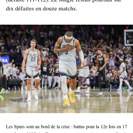
dix défaites en douze matchs.
Les Spurs sont au bord de la crise : battus pour la 12e fois en 17