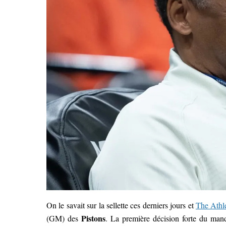
On le savait sur la sellette ces derniers jours et
The Athle
Pistons
(GM) des
. La première décision forte du ma