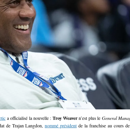
Troy Weaver
tic
a officialisé la nouvelle :
n’est plus le
General Mana
ndat de Trajan Langdon,
nommé président
de la franchise au cours de