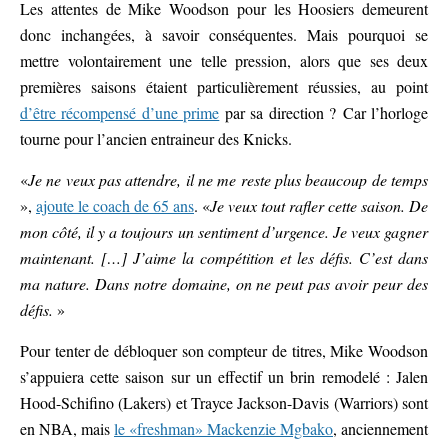
Les attentes de Mike Woodson pour les Hoosiers demeurent
donc inchangées, à savoir conséquentes. Mais pourquoi se
mettre volontairement une telle pression, alors que ses deux
premières saisons étaient particulièrement réussies, au point
d’être récompensé d’une prime
par sa direction ? Car l’horloge
tourne pour l’ancien entraineur des Knicks.
«
Je ne veux pas attendre, il ne me reste plus beaucoup de temps
»,
ajoute le coach de 65 ans
. «
Je veux tout rafler cette saison. De
mon côté, il y a toujours un sentiment d’urgence. Je veux gagner
maintenant.
[…] J’aime la compétition et les défis. C’est dans
ma nature. Dans notre domaine, on ne peut pas avoir peur des
défis.
»
Pour tenter de débloquer son compteur de titres, Mike Woodson
s’appuiera cette saison sur un effectif un brin remodelé : Jalen
Hood-Schifino (Lakers) et Trayce Jackson-Davis (Warriors) sont
en NBA, mais
le «freshman» Mackenzie Mgbako
, anciennement