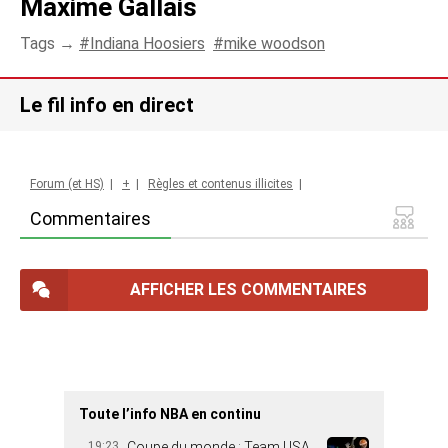
Maxime Gallais
Tags →
Indiana Hoosiers
mike woodson
Le fil info en direct
Forum (et HS)
|
+
|
Règles et contenus illicites
|
Commentaires
AFFICHER LES COMMENTAIRES
Toute l’info NBA en continu
19:23
Coupe du monde : Team USA