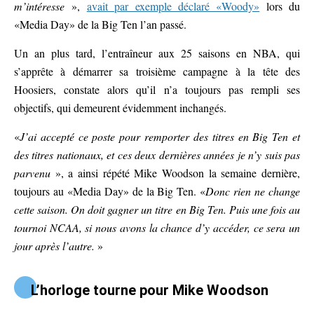
m’intéresse
»,
avait par exemple déclaré «Woody»
lors du
«Media Day» de la Big Ten l’an passé.
Un an plus tard, l’entraîneur aux 25 saisons en NBA, qui
s’apprête à démarrer sa troisième campagne à la tête des
Hoosiers, constate alors qu’il n’a toujours pas rempli ses
objectifs, qui demeurent évidemment inchangés.
«
J’ai accepté ce poste pour remporter des titres en Big Ten et
des titres nationaux, et ces deux dernières années je n’y suis pas
parvenu
», a ainsi répété Mike Woodson la semaine dernière,
toujours au «Media Day» de la Big Ten. «
Donc rien ne change
cette saison. On doit gagner un titre en Big Ten. Puis une fois au
tournoi NCAA, si nous avons la
chance
d’y accéder, ce sera un
jour après l’autre.
»
L’horloge tourne pour Mike Woodson