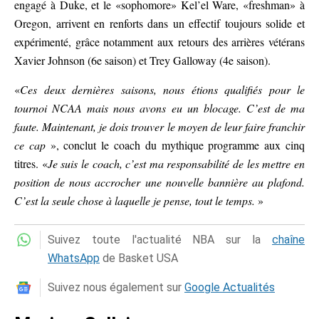
engagé à Duke, et le «sophomore» Kel’el Ware, «freshman» à
Oregon, arrivent en renforts dans un effectif toujours solide et
expérimenté, grâce notamment aux retours des arrières vétérans
Xavier Johnson (6e saison) et Trey Galloway (4e saison).
«
Ces deux dernières saisons, nous étions qualifiés pour le
tournoi NCAA mais nous avons eu un blocage. C’est de ma
faute. Maintenant, je dois trouver le moyen de leur faire franchir
ce cap
», conclut le coach du mythique programme aux cinq
titres. «
Je suis le coach, c’est ma responsabilité de les mettre en
position de nous accrocher une nouvelle bannière au plafond.
C’est la seule chose à laquelle je pense, tout le temps.
»
Suivez toute l'actualité NBA sur la
chaîne
WhatsApp
de Basket USA
Suivez nous également sur
Google Actualités