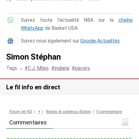
Suivez toute l'actualité NBA sur la
chaîne
WhatsApp
de Basket USA
Suivez nous également sur
Google Actualités
Simon Stéphan
Tags →
C.J. Miles
indiana
pacers
Le fil info en direct
Forum (et HS)
|
+
|
Règles et contenus illicites
|
0 commentaire
Commentaires