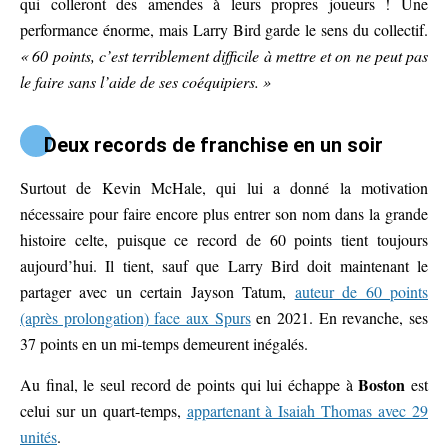
qui colleront des amendes à leurs propres joueurs ! Une
performance énorme, mais Larry Bird garde le sens du collectif.
« 60 points, c’est terriblement difficile à mettre et on ne peut pas
le faire sans l’aide de ses coéquipiers. »
Deux records de franchise en un soir
Surtout de Kevin McHale, qui lui a donné la motivation
nécessaire pour faire encore plus entrer son nom dans la grande
histoire celte, puisque ce record de 60 points tient toujours
aujourd’hui. Il tient, sauf que Larry Bird doit maintenant le
partager avec un certain Jayson Tatum,
auteur de 60 points
(après prolongation) face aux Spurs
en 2021. En revanche, ses
37 points en un mi-temps demeurent inégalés.
Boston
Au final, le seul record de points qui lui échappe à
est
celui sur un quart-temps,
appartenant à Isaiah Thomas avec 29
unités
.