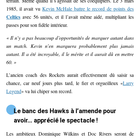
terrain. Même quand il s’agissait de ses coéquipiers. Le 3 mars
1985, il avait vu
Kevin McHale battre le record de points des
Celtics
avec 56 unités, et il l’avait même aidé, multipliant les
passes pour son fidèle intérieur.
« Il n’y a pas beaucoup d’opportunités de marquer autant dans
un match. Kevin n’en marquera probablement plus jamais
autant. Il a été incroyable, il le mérite et il aurait dû en mettre
60. »
L’ancien coach des Rockets aurait effectivement dû saisir sa
chance, car neuf jours plus tard, le fier et orgueilleux «
Larry
Legend
» va lui chiper son record.
Le banc des Hawks à l’amende pour
avoir… apprécié le spectacle !
Les ambitieux Dominique Wilkins et Doc Rivers seront de