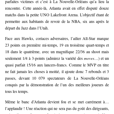
parfaites victimes et c’est à La Nouvelle-Orléans qu’a lieu la
rencontre. Cette année-là, Atlanta avait en effet disputé douze
matchs dans la petite UNO Lakefront Arena. L’objectif étant de
permettre aux habitants de revoir de la NBA, six ans après le
départ du Jazz dans l’Utah.
Face aux Hawks, coriaces adversaires, l’ailier All-Star marque
23 points en première mi-temps, 19 en troisième quart-temps et
18 dans le quatrième, avec un magnifique 22/36 au shoot mais
seulement 1/4 à 3-points (admirez la variété des
moves
…) et un
quasi parfait 15/16 aux lancers-francs. Comme le MVP en titre
ne fait jamais les choses à moitié, il ajoute donc 7 rebonds et 3
passes, devant 10 079 spectateurs de La Nouvelle-Orléans
conquis par la démonstration de l’un des meilleurs joueurs de
tous les temps.
Même le banc d’Atlanta devient fou et se met carrément à…
l’applaudir ! Une réaction qui ne sera pas du goût des dirigeants,