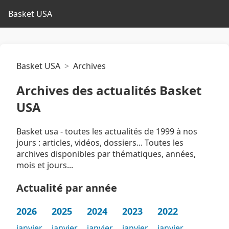
Basket USA
Basket USA
Archives
Archives des actualités Basket
USA
Basket usa - toutes les actualités de 1999 à nos
jours : articles, vidéos, dossiers... Toutes les
archives disponibles par thématiques, années,
mois et jours...
Actualité par année
2026
2025
2024
2023
2022
janvier
janvier
janvier
janvier
janvier