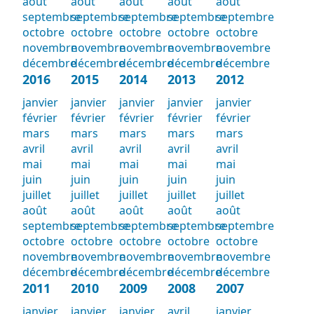
août
août
août
août
août
septembre
septembre
septembre
septembre
septembre
octobre
octobre
octobre
octobre
octobre
novembre
novembre
novembre
novembre
novembre
décembre
décembre
décembre
décembre
décembre
2016
2015
2014
2013
2012
janvier
janvier
janvier
janvier
janvier
février
février
février
février
février
mars
mars
mars
mars
mars
avril
avril
avril
avril
avril
mai
mai
mai
mai
mai
juin
juin
juin
juin
juin
juillet
juillet
juillet
juillet
juillet
août
août
août
août
août
septembre
septembre
septembre
septembre
septembre
octobre
octobre
octobre
octobre
octobre
novembre
novembre
novembre
novembre
novembre
décembre
décembre
décembre
décembre
décembre
2011
2010
2009
2008
2007
janvier
janvier
janvier
avril
janvier