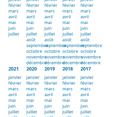
février
février
février
février
février
mars
mars
mars
mars
mars
avril
avril
avril
avril
avril
mai
mai
mai
mai
mai
juin
juin
juin
juin
juin
juillet
juillet
juillet
juillet
juillet
août
août
août
août
septembre
septembre
septembre
septembre
octobre
octobre
octobre
octobre
novembre
novembre
novembre
novembre
décembre
décembre
décembre
décembre
2021
2020
2019
2018
2017
janvier
janvier
janvier
janvier
janvier
février
février
février
février
février
mars
mars
mars
mars
mars
avril
avril
avril
avril
avril
mai
mai
mai
mai
mai
juin
juin
juin
juin
juin
juillet
juillet
juillet
juillet
juillet