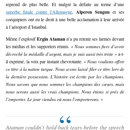
reprend de plus belle. Et malgré la défaite au terme d’une
Alperen Sengun
superbe finale contre l’Allemagne
,
et ses
coéquipiers ont eu le droit à une belle acclamation à leur arrivée
à l’aéroport d’Istanbul.
Ergin Ataman
Même l’explosif
n’a pu retenir ses larmes devant
les médias et les supporters réunis.
« Nous sommes fiers d’avoir
décroché la médaille d’argent, mais je suis aussi très triste »
a-t-
il exprimé, la voix par instant chevrotante.
« Nous voulions offrir
ce titre à la nation turque. Nous avons laissé filer ce titre lors de
la dernière possession. L’histoire est écrite par les champions.
Nous savons que nous sommes les champions des cœurs, mais
nous serons aussi les vrais champions. Nous étions si près de
l’emporter. Le jour viendra où nous l’emporterons. »
Ataman couldn’t hold back tears before the speech