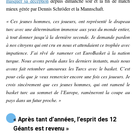
masquer sa déception
depuis dimanche soir et la fin de match
mieux gérée par Dennis Schröder et la Mannschaft.
« Ces jeunes hommes, ces joueurs, ont représenté le drapeau
turc avec une détermination immense aux yeux du monde entier,
à tout donner jusqu’à la dernière seconde. Je demande pardon
à nos citoyens qui ont cru en nous et attendaient ce trophée avec
impatience. J’ai rêvé de ramener cet EuroBasket à la nation
turque. Nous avons perdu dans les derniers instants, mais nous
avons fait retomber amoureux les Turcs avec le basket. C’est
pour cela que je veux remercier encore une fois ces joueurs. Je
crois sincèrement que ces jeunes hommes, qui ont ramené le
basket turc au sommet de l’Europe, ramèneront la coupe au
pays dans un futur proche. »
« Après tant d’années, l’esprit des 12
Géants est revenu »