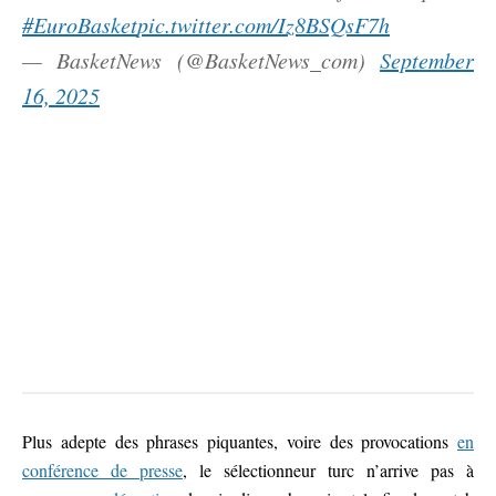
#EuroBasket
pic.twitter.com/Iz8BSQsF7h
— BasketNews (@BasketNews_com)
September
16, 2025
Plus adepte des phrases piquantes, voire des provocations
en
conférence de presse
, le sélectionneur turc n’arrive pas à