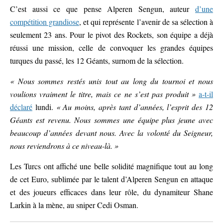
C’est aussi ce que pense Alperen Sengun, auteur
d’une
compétition grandiose
, et qui représente l’avenir de sa sélection à
seulement 23 ans. Pour le pivot des Rockets, son équipe a déjà
réussi une mission, celle de convoquer les grandes équipes
turques du passé, les 12 Géants, surnom de la sélection.
« Nous sommes restés unis tout au long du tournoi et nous
voulions vraiment le titre, mais ce ne s’est pas produit »
a-t-il
déclaré
lundi.
« Au moins, après tant d’années, l’esprit des 12
Géants est revenu. Nous sommes une équipe plus jeune avec
beaucoup d’années devant nous. Avec la volonté du Seigneur,
nous reviendrons à ce niveau-là. »
Les Turcs ont affiché une belle solidité magnifique tout au long
de cet Euro, sublimée par le talent d’Alperen Sengun en attaque
et des joueurs efficaces dans leur rôle, du dynamiteur Shane
Larkin à la mène, au sniper Cedi Osman.