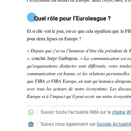
Quel rôle pour l’Euroleague ?
Et si elle voit le jour, est-ce que cela signifiera que la
pour deux ligues en Europe ?
« Depuis que j’ai eu l’honneur d’être élu président de 
»
, conclut Jorge Garbajosa.
« La communication est ouv
qu’organisations distinctes sont différents, voire totale
communication est bonne, et les relations personnelles 
que FIBA et FIBA Europe, en tant qu’instance dirigeant
avec tous les acteurs de notre écosystème. Les discu
Europe et à l’impact qu’il peut avoir sur notre écosystè
Suivez toute l'actualité NBA sur la
chaîne 
Suivez nous également sur
Google Actualit