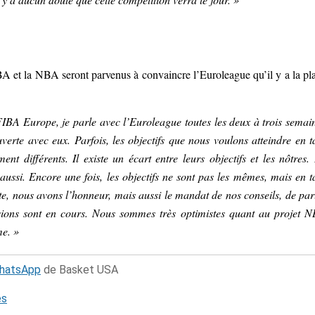
 FIBA et la NBA seront parvenus à convaincre l’Euroleague qu’il y a la pl
FIBA Europe, je parle avec l’Euroleague toutes les deux à trois semai
erte avec eux. Parfois, les objectifs que nous voulons atteindre en t
ment différents. Il existe un écart entre leurs objectifs et les nôtres.
aussi. Encore une fois, les objectifs ne sont pas les mêmes, mais en t
e, nous avons l’honneur, mais aussi le mandat de nos conseils, de par
ssions sont en cours. Nous sommes très optimistes quant au projet 
me. »
WhatsApp
de Basket USA
és