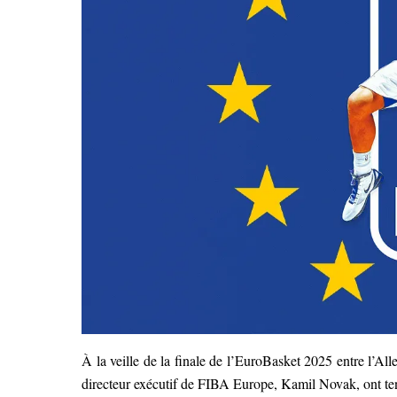
À la veille de la finale de l’EuroBasket 2025 entre l’Al
directeur exécutif de FIBA Europe, Kamil Novak, ont t