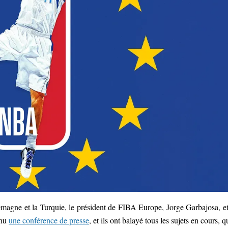
lemagne et la Turquie, le président de FIBA Europe, Jorge Garbajosa, et
enu
une conférence de presse
, et ils ont balayé tous les sujets en cours, qu