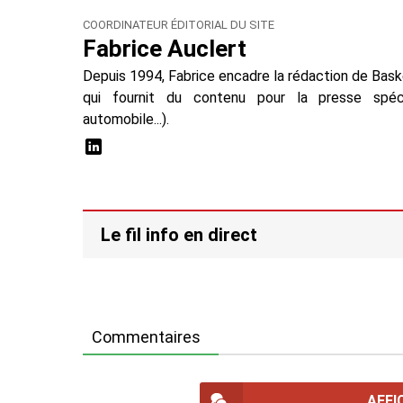
COORDINATEUR ÉDITORIAL DU SITE
Fabrice Auclert
Depuis 1994, Fabrice encadre la rédaction de Baske
qui fournit du contenu pour la presse spécial
automobile...).
Le fil info en direct
Commentaires
AFFI