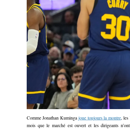
Comme Jonathan Kuminga
joue toujours la montre
, le
mois que le marché est ouvert et les dirigeants n’o