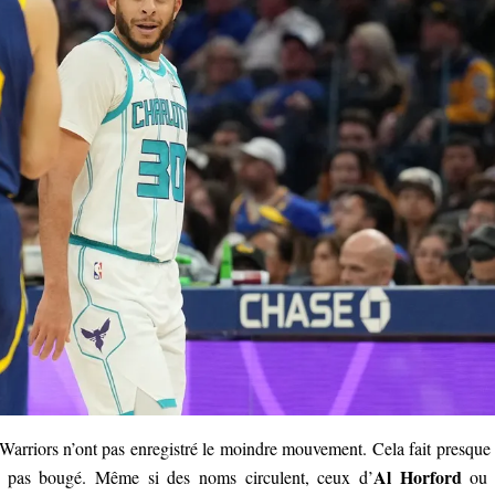
s Warriors n’ont pas enregistré le moindre mouvement. Cela fait presque
Al Horford
nt pas bougé. Même si des noms circulent, ceux d’
ou 