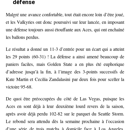
défense
Malgré une avance confortable, tout était encore loin d’être joué,
et les Valkyries ont donc poursuivi sur leur lancée, en imposant
une défense toujours aussi étouffante aux Aces, qui ont enchaîné
les ballons perdus.
Le résultat a donné un 11-3 d’entrée pour un écart qui a atteint
les 29 points (60-31) ! La défense a ainsi amené beaucoup de
paniers faciles, mais Golden State a en plus été euphorique
d’adresse jusqu’à la fin, à l’image des 3-points successifs de
Kate Martin et Cecilia Zandalasini par deux fois pour sceller la
victoire 95-68.
De quoi être préoccupées du côté de Las Vegas, puisque les
Aces en sont déjà à leur deuxième lourd revers de la saison,
après avoir déjà perdu 102-82 sur le parquet du Seattle Storm.
Le rebond sera attendu dès la semaine prochaine à l’occasion
d’une série de trois matchs à domicile face à Los Angeles,