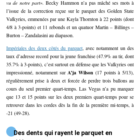
vu de notre part».
Becky Hammon n’a pas mâché ses mots à
l’issue de la correction reçue sur le parquet des Golden State
Valkyries, emmenées par une Kayla Thornton à 22 points (dont
4/8 à 3-points) et 11 rebonds et un quatuor Martin – Billings –
Burton – Zandalasini au diapason.
Impériales des deux côtés du parquet
, avec notamment un des
taux d’adresse record pour la jeune franchise (47.9% au tir, dont
35.7% à 3-points), c’est surtout en défense que les Valkyries ont
A’ja Wilson
impressionné, notamment sur
(17 points à 5/13),
régulièrement prise à deux et forcée de perdre trois ballons au
cours du seul premier quart-temps. Las Vegas n’a pu marquer
que 13 et 15 points sur les deux premiers quart-temps pour se
retrouver dans les cordes dès la fin de la première mi-temps, à
-21 (49-28).
Des dents qui rayent le parquet en