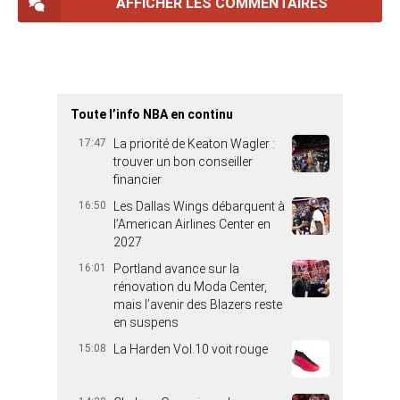
AFFICHER LES COMMENTAIRES
Toute l’info NBA en continu
17:47
La priorité de Keaton Wagler :
trouver un bon conseiller
financier
16:50
Les Dallas Wings débarquent à
l’American Airlines Center en
2027
16:01
Portland avance sur la
rénovation du Moda Center,
mais l’avenir des Blazers reste
en suspens
15:08
La Harden Vol.10 voit rouge