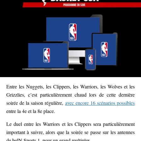
Entre les Nuggets, les Clippers, les Warriors, les Wolves et les
Grizzlies, c’est particulièrement chaud lors de cette dernière
soirée de la saison régulière,
avec encore 16 scénarios possibles
entre la 4e et la 8e place.
Le duel entre les Warriors et les Clippers sera particulièrement
important à suivre, alors que la soirée se passe sur les antennes
de beIN Sports 1, pour un grand multiplex.