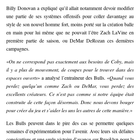
Billy Donovan a expliqué qu’il allait notamment devoir modifier
une partie de ses systèmes offensifs pour coller davantage au
style de son nouvel homme fort, moins porté sur la création balle
en main pour lui même que ne pouvait l’être Zach LaVine en
première partie de saison, ou DeMar DeRozan ces dernières
campagnes.
«
On ne correspond pas exactement aux besoins de Coby, mais
il y a plus de mouvement, de coupes pour le trouver dans des
espaces ouverts
» a analysé l’entraîneur des Bulls. «
Quand vous
perdez quelqu’un comme Zach ou DeMar, vous perdez des
excellents créateurs. Ce n’est pas comme si notre équipe était
construite de cette façon désormais. Donc nous devons bouger
pour créer du jeu et s’aider les uns les autres de cette manière.
»
Les Bulls peuvent dans le pire des cas se permettre quelques
semaines d’expérimentation pour l’avenir. Avec leurs six défaites
consécutives et une seule victoire d’avance sur Brooklyn pour la