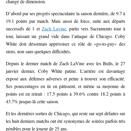
changé de dimension.
D’abord par ses progrès spectaculaire la saison dernière, de 9.7 à
19.1 points par match. Mais aussi de force, suite aux départs
successifs de 1 et
Zach Lavine
, partis vers Sacramento tour à
tour, laissant un grand vide dans l’attaque de Chicago. Coby
White doit désormais apprivoiser ce rôle de «go-to-guy» des
siens, non sans quelques difficultés.
Depuis le dernier match de Zach LaVine avec les Bulls, le 27
janvier dernier, Coby White patine. L’arrière est davantage
exposé aux défenses adverses et peine à trouver son efficacité.
Ses pourcentages en tir en pâtissent, et même sa moyenne de
points est en retrait : 17.5 points à 39.6% contre 18.2 points à
43.7% jusque-là cette saison.
Et les dernières sorties de Chicago, qui reste sur sept défaites sur
les huit derniers matchs ont été synonymes de soirées parfois très
pénibles pour le joueur de 25 ans.