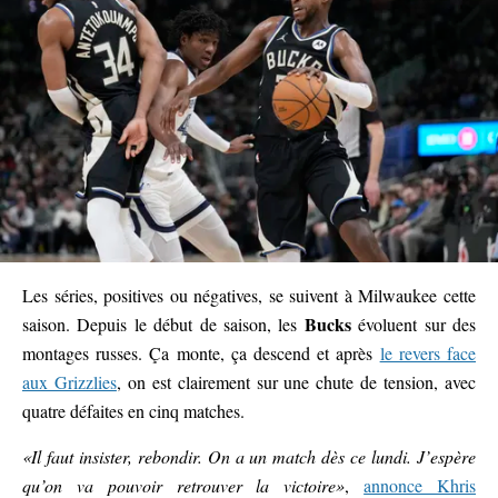
Les séries, positives ou négatives, se suivent à Milwaukee cette
Bucks
saison. Depuis le début de saison, les
évoluent sur des
montages russes. Ça monte, ça descend et après
le revers face
aux Grizzlies
, on est clairement sur une chute de tension, avec
quatre défaites en cinq matches.
«Il faut insister, rebondir. On a un match dès ce lundi. J’espère
qu’on va pouvoir retrouver la victoire»
,
annonce Khris