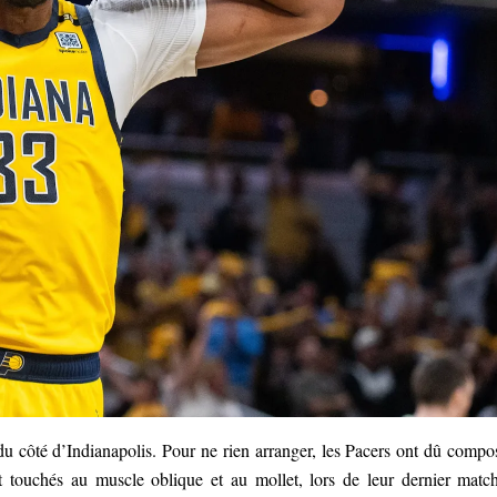
u côté d’Indianapolis. Pour ne rien arranger, les Pacers ont dû compo
t touchés au muscle oblique et au mollet, lors de leur dernier matc