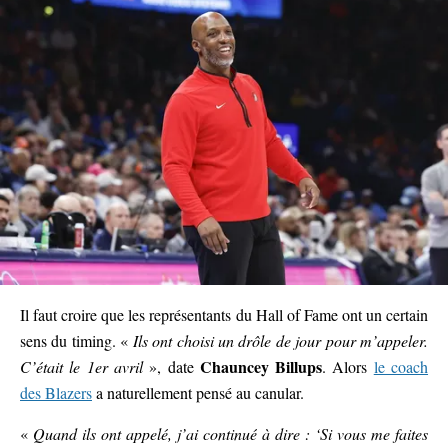
Il faut croire que les représentants du Hall of Fame ont un certain
sens du timing. «
Ils ont choisi un drôle de jour pour m’appeler.
Chauncey Billups
C’était le 1er avril
», date
. Alors
le coach
des Blazers
a naturellement pensé au canular.
«
Quand ils ont appelé, j’ai continué à dire : ‘Si vous me faites