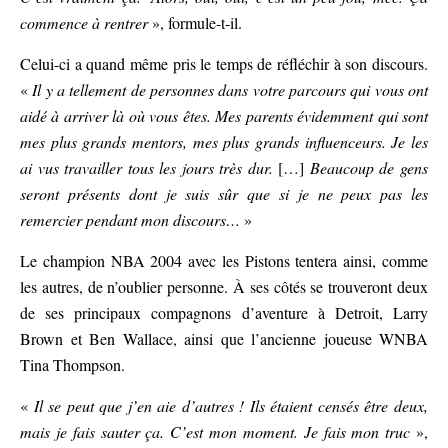
commence à rentrer
», formule-t-il.
Celui-ci a quand même pris le temps de réfléchir à son discours.
«
Il y a tellement de personnes dans votre parcours qui vous ont
aidé à arriver là où vous êtes. Mes parents évidemment qui sont
mes plus grands mentors, mes plus grands influenceurs. Je les
ai vus travailler tous les jours très dur.
[…]
Beaucoup de gens
seront présents dont je suis sûr que si je ne peux pas les
remercier pendant mon discours…
»
Le champion NBA 2004 avec les Pistons tentera ainsi, comme
les autres, de n’oublier personne. À ses côtés se trouveront deux
de ses principaux compagnons d’aventure à Detroit, Larry
Brown et Ben Wallace, ainsi que l’ancienne joueuse WNBA
Tina Thompson.
«
Il se peut que j’en aie d’autres ! Ils étaient censés être deux,
mais je fais sauter ça. C’est mon moment. Je fais mon truc
»,