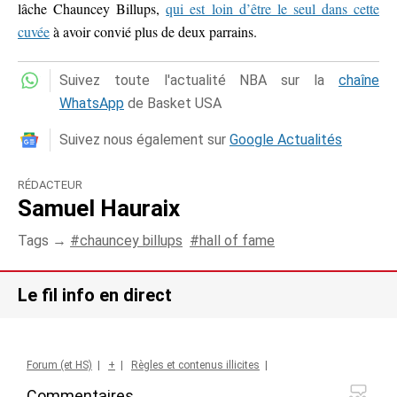
lâche Chauncey Billups,
qui est loin d’être le seul dans cette
cuvée
à avoir convié plus de deux parrains.
Suivez toute l'actualité NBA sur la
chaîne
WhatsApp
de Basket USA
Suivez nous également sur
Google Actualités
RÉDACTEUR
Samuel Hauraix
Tags →
chauncey billups
hall of fame
Le fil info en direct
Forum (et HS)
|
+
|
Règles et contenus illicites
|
Commentaires