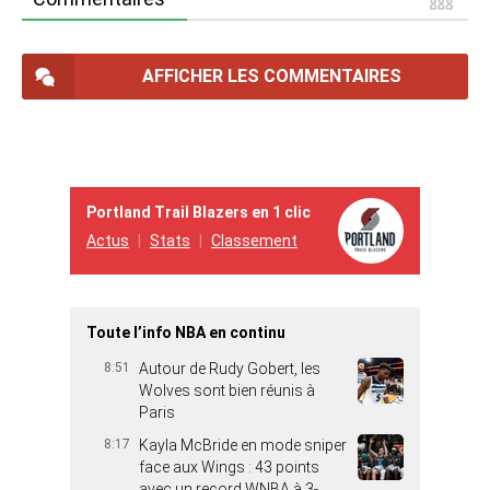
AFFICHER LES COMMENTAIRES
Portland Trail Blazers en 1 clic
Actus
Stats
Classement
Toute l’info NBA en continu
8:51
Autour de Rudy Gobert, les
Wolves sont bien réunis à
Paris
8:17
Kayla McBride en mode sniper
face aux Wings : 43 points
avec un record WNBA à 3-