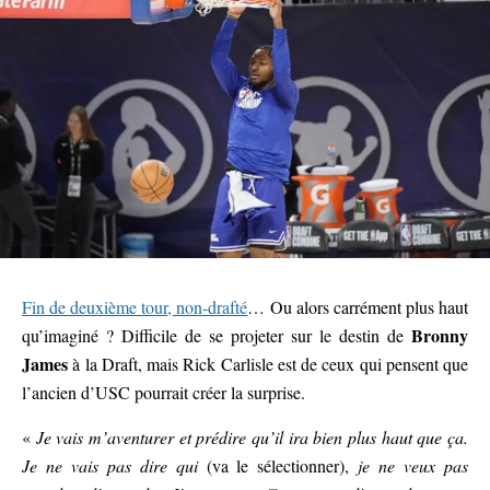
Fin de deuxième tour, non-drafté
… Ou alors carrément plus haut
Bronny
qu’imaginé ? Difficile de se projeter sur le destin de
James
à la Draft, mais Rick Carlisle est de ceux qui pensent que
l’ancien d’USC pourrait créer la surprise.
«
Je vais m’aventurer et prédire qu’il ira bien plus haut que ça.
Je ne vais pas dire qui
(va le sélectionner),
je ne veux pas