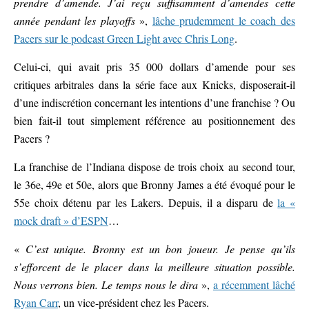
prendre d’amende. J’ai reçu suffisamment d’amendes cette
année pendant les playoffs
»,
lâche prudemment le coach des
Pacers sur le podcast Green Light avec Chris Long
.
Celui-ci, qui avait pris 35 000 dollars d’amende pour ses
critiques arbitrales dans la série face aux Knicks, disposerait-il
d’une indiscrétion concernant les intentions d’une franchise ? Ou
bien fait-il tout simplement référence au positionnement des
Pacers ?
La franchise de l’Indiana dispose de trois choix au second tour,
le 36e, 49e et 50e, alors que Bronny James a été évoqué pour le
55e choix détenu par les Lakers. Depuis, il a disparu de
la «
mock draft » d’ESPN
…
«
C’est unique. Bronny est un bon joueur. Je pense qu’ils
s’efforcent de le placer dans la meilleure situation possible.
Nous verrons bien. Le temps nous le dira
»,
a récemment lâché
Ryan Carr
, un vice-président chez les Pacers.