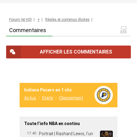
Forum (et HS)
|
+
|
Règles et contenus illicites
|
Commentaires
AFFICHER LES COMMENTAIRES
Indiana Pacers en 1 clic
Actus
Stats
Classement
Toute l’info NBA en continu
17:40
Portrait | Rashard Lewis, l’un