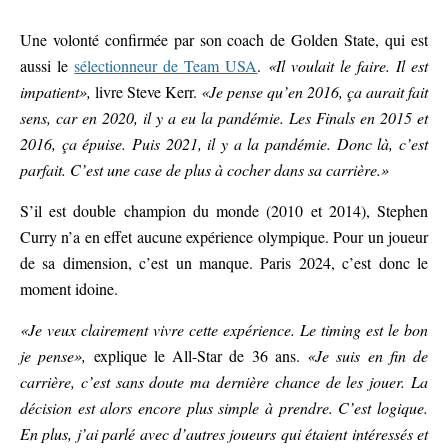
Une volonté confirmée par son coach de Golden State, qui est
aussi le
sélectionneur de Team USA
.
«Il voulait le faire. Il est
impatient»,
livre Steve Kerr.
«Je pense qu’en 2016, ça aurait fait
sens, car en 2020, il y a eu la pandémie. Les Finals en 2015 et
2016, ça épuise. Puis 2021, il y a la pandémie. Donc là, c’est
parfait. C’est une case de plus à cocher dans sa carrière.»
S’il est double champion du monde (2010 et 2014), Stephen
Curry n’a en effet aucune expérience olympique. Pour un joueur
de sa dimension, c’est un manque. Paris 2024, c’est donc le
moment idoine.
«Je veux clairement vivre cette expérience. Le timing est le bon
je pense»,
explique le All-Star de 36 ans.
«Je suis en fin de
carrière, c’est sans doute ma dernière chance de les jouer. La
décision est alors encore plus simple à prendre. C’est logique.
En plus, j’ai parlé avec d’autres joueurs qui étaient intéressés et