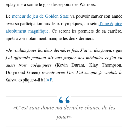
«play-in» a sonné le glas des espoirs des Warriors.
Le
meneur de jeu de Golden State
va pouvoir sauver son année
avec sa participation aux Jeux olympiques, au sein
d’une équipe
absolument magnifique
. Ce seront les premiers de sa carrière,
après avoir notamment manqué les deux derniers.
«Je voulais jouer les deux dernières fois. J’ai vu des joueurs que
j’ai affrontés pendant dix ans gagner des médailles et j’ai vu
aussi trois coéquipiers
(Kevin Durant, Klay Thompson,
Draymond Green)
revenir avec l’or. J’ai su que je voulais le
faire»
, explique-t-il à l’
AP
.
«C’est sans doute ma dernière chance de les
jouer»