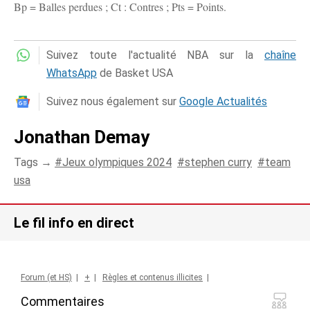
Bp = Balles perdues ; Ct : Contres ; Pts = Points.
Suivez toute l'actualité NBA sur la
chaîne
WhatsApp
de Basket USA
Suivez nous également sur
Google Actualités
Jonathan Demay
Tags →
Jeux olympiques 2024
stephen curry
team
usa
Le fil info en direct
Forum (et HS)
|
+
|
Règles et contenus illicites
|
Commentaires