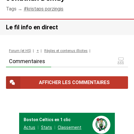
Tags →
kristaps porzingis
Le fil info en direct
Forum (et HS)
|
+
|
Règles et contenus illicites
|
Commentaires
AFFICHER LES COMMENTAIRES
Boston Celtics en 1 clic
Actus
Stats
Classement