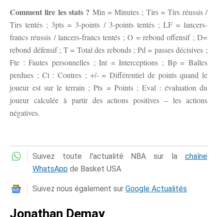
Comment lire les stats ?
Min = Minutes ; Tirs = Tirs réussis /
Tirs tentés ; 3pts = 3-points / 3-points tentés ; LF = lancers-
francs réussis / lancers-francs tentés ; O = rebond offensif ; D=
rebond défensif ; T = Total des rebonds ; Pd = passes décisives ;
Fte : Fautes personnelles ; Int = Interceptions ; Bp = Balles
perdues ; Ct : Contres ; +/- = Différentiel de points quand le
joueur est sur le terrain ; Pts = Points ; Eval : évaluation du
joueur calculée à partir des actions positives – les actions
négatives.
Suivez toute l'actualité NBA sur la
chaîne
WhatsApp
de Basket USA
Suivez nous également sur
Google Actualités
Jonathan Demay