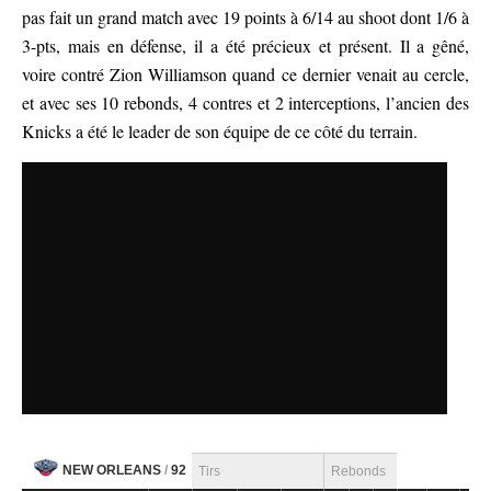
pas fait un grand match avec 19 points à 6/14 au shoot dont 1/6 à
3-pts, mais en défense, il a été précieux et présent. Il a gêné,
voire contré Zion Williamson quand ce dernier venait au cercle,
et avec ses 10 rebonds, 4 contres et 2 interceptions, l’ancien des
Knicks a été le leader de son équipe de ce côté du terrain.
NEW ORLEANS
/
92
Tirs
Rebonds