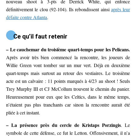
nouveau shoot à 3-pts de Derrick White, qui enfonce
définitivement le clou (92-104). Ils rebondissent ainsi
après leur
défaite contre Atlanta
.
Ce qu’il faut retenir
– Le cauchemar du troisième quart-temps pour les Pelicans.
Après avoir très bien commencé la rencontre, les joueurs de
Willie Green vont tomber sur un mur vert. Déjà en deuxième
quart-temps mais surtout au retour des vestiaires. Le troisième
acte est un calvaire : 11 points marqués à 4/23 au shoot ! Seuls
Trey Murphy III et CJ McCollum trouvent le chemin du panier.
Heureusement pour eux que les Celtics, dans le même temps,
n’étaient pas plus tranchants car sinon la rencontre aurait été
pliée à cet instant.
– La présence près du cercle de Kristaps Porzingis
. Le
symbole de cette défense, ce fut le Letton. Offensivement, il n’a