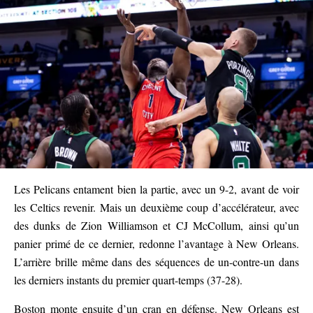
Les Pelicans entament bien la partie, avec un 9-2, avant de voir
les Celtics revenir. Mais un deuxième coup d’accélérateur, avec
des dunks de Zion Williamson et CJ McCollum, ainsi qu’un
panier primé de ce dernier, redonne l’avantage à New Orleans.
L’arrière brille même dans des séquences de un-contre-un dans
les derniers instants du premier quart-temps (37-28).
Boston monte ensuite d’un cran en défense. New Orleans est