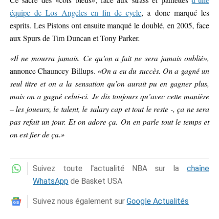
équipe de Los Angeles en fin de cycle
, a donc marqué les
esprits. Les Pistons ont ensuite manqué le doublé, en 2005, face
aux Spurs de Tim Duncan et Tony Parker.
«Il ne mourra jamais. Ce qu’on a fait ne sera jamais oublié»,
annonce Chauncey Billups.
«On a eu du succès. On a gagné un
seul titre et on a la sensation qu’on aurait pu en gagner plus,
mais on a gagné celui-ci. Je dis toujours qu’avec cette manière
– les joueurs, le talent, le salary cap et tout le reste -, ça ne sera
pas refait un jour. Et on adore ça. On en parle tout le temps et
on est fier de ça.»
Suivez toute l'actualité NBA sur la
chaîne
WhatsApp
de Basket USA
Suivez nous également sur
Google Actualités