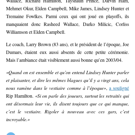
Wallace, Richard Hamilton, Tayshaun Prince, Darvin Ham,
Mehmet Okur, Elden Campbell, Mike James, Lindsey Hunter et
Tremaine Fowlkes. Parmi ceux qui ont joué en playoffs, ils
manquaient donc Rasheed Wallace, Darko Milicic, Corliss
Williamson et Elden Campbell.
Le coach, Larry Brown (83 ans), et le président de l’époque, Joe
Dumars, étaient eux aussi absents de cette petite cérémonie.
Mais l’ambiance était visiblement aussi bonne qu’en 2003/04.
«Quand on est ensemble et qu’on entend Lindsey Hunter parler
et plaisanter, et dire les mêmes blagues qu’il y a vingt ans, cela
nous ramène dans le vestiaire comme à l’époque»
,
a souligné
Rip Hamilton.
«Si on parle des joueurs, surtout les retraités qui
ont désormais leur vie, ils disent toujours que ce qui manque,
c’est le vestiaire. Rigoler à nouveau avec ces gars, c’est
incroyable.»