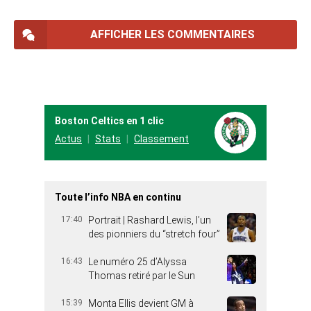
AFFICHER LES COMMENTAIRES
Boston Celtics en 1 clic
Actus
Stats
Classement
Toute l’info NBA en continu
17:40
Portrait | Rashard Lewis, l’un
des pionniers du “stretch four”
16:43
Le numéro 25 d’Alyssa
Thomas retiré par le Sun
15:39
Monta Ellis devient GM à