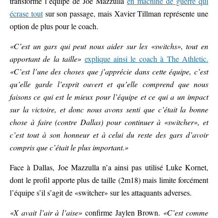
transformé l’équipe de Joe Mazzulla
en machine de guerre qui
écrase tout
sur son passage, mais Xavier Tillman représente une
option de plus pour le coach.
«C’est un gars qui peut nous aider sur les «switchs», tout en
apportant de la taille»
explique ainsi le coach à The Athletic.
«C’est l’une des choses que j’apprécie dans cette équipe, c’est
qu’elle garde l’esprit ouvert et qu’elle comprend que nous
faisons ce qui est le mieux pour l’équipe et ce qui a un impact
sur la victoire, et donc nous avons senti que c’était la bonne
chose à faire (contre Dallas) pour continuer à «switcher», et
c’est tout à son honneur et à celui du reste des gars d’avoir
compris que c’était le plus important.»
Face à Dallas, Joe Mazzulla n’a ainsi pas utilisé Luke Kornet,
dont le profil apporte plus de taille (2m18) mais limite forcément
l’équipe s’il s’agit de «switcher» sur les attaquants adverses.
«X avait l’air à l’aise»
confirme Jaylen Brown.
«C’est comme