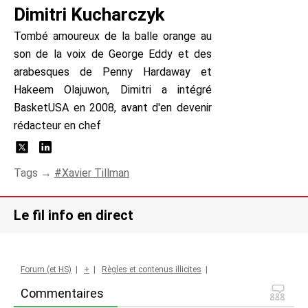
Dimitri Kucharczyk
Tombé amoureux de la balle orange au
son de la voix de George Eddy et des
arabesques de Penny Hardaway et
Hakeem Olajuwon, Dimitri a intégré
BasketUSA en 2008, avant d'en devenir
rédacteur en chef
Tags →
Xavier Tillman
Le fil info en direct
Forum (et HS)
|
+
|
Règles et contenus illicites
|
Commentaires