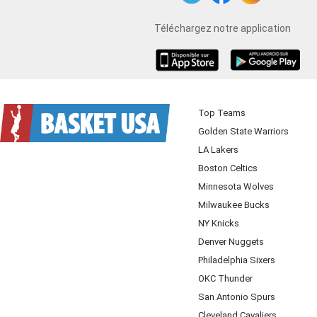
Téléchargez notre application
iOS
Android
Top Teams
Golden State Warriors
LA Lakers
Boston Celtics
Minnesota Wolves
Milwaukee Bucks
NY Knicks
Denver Nuggets
Philadelphia Sixers
OKC Thunder
San Antonio Spurs
Cleveland Cavaliers