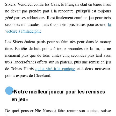
Sixers. Vendredi contre les Cavs, le Français était en tenue mais
ne devait pas prendre part à la rencontre, puisqu’il est toujours
gêné par ses adducteurs. Il est finalement entré en jeu pour trois
secondes minuscules, mais ô combien précieuses pour assurer
la
victoire à Philadelphie
.
Les Sixers étaient partis pour se faire très peur dans le money
time. En tête de huit points à trente secondes de la fin, ils ne
menaient plus que de trois unités cinq secondes plus tard avec
trois lancers-francs offerts sur un plateau, puis une remise en jeu
de Tobias Harris
qui a viré à la panique
et à deux nouveaux
points express de Cleveland.
«Notre meilleur joueur pour les remises
en jeu»
De quoi pousser Nic Nurse à faire rentrer son couteau suisse