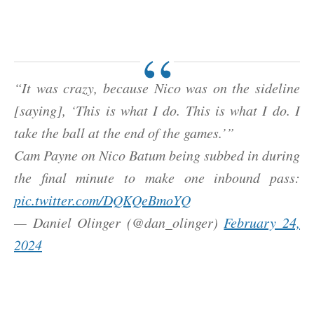
“It was crazy, because Nico was on the sideline
[saying], ‘This is what I do. This is what I do. I
take the ball at the end of the games.’”
Cam Payne on Nico Batum being subbed in during
the final minute to make one inbound pass:
pic.twitter.com/DQKQeBmoYQ
— Daniel Olinger (@dan_olinger)
February 24,
2024