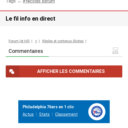
Tags →
Nicolas Batum
Le fil info en direct
Forum (et HS)
|
+
|
Règles et contenus illicites
|
Commentaires
AFFICHER LES COMMENTAIRES
Philadelphia 76ers en 1 clic
Actus
Stats
Classement