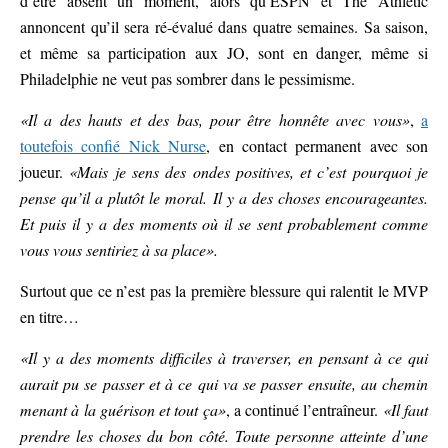
d’être absent un moment, alors qu’ESPN et The Athletic
annoncent qu’il sera ré-évalué dans quatre semaines. Sa saison,
et même sa participation aux JO, sont en danger, même si
Philadelphie ne veut pas sombrer dans le pessimisme.
«Il a des hauts et des bas, pour être honnête avec vous»
,
a
toutefois confié Nick Nurse
, en contact permanent avec son
joueur.
«Mais je sens des ondes positives, et c’est pourquoi je
pense qu’il a plutôt le moral. Il y a des choses encourageantes.
Et puis il y a des moments où il se sent probablement comme
vous vous sentiriez à sa place».
Surtout que ce n’est pas la première blessure qui ralentit le MVP
en titre…
«Il y a des moments difficiles à traverser, en pensant à ce qui
aurait pu se passer et à ce qui va se passer ensuite, au chemin
menant à la guérison et tout ça»
, a continué l’entraîneur.
«Il faut
prendre les choses du bon côté. Toute personne atteinte d’une