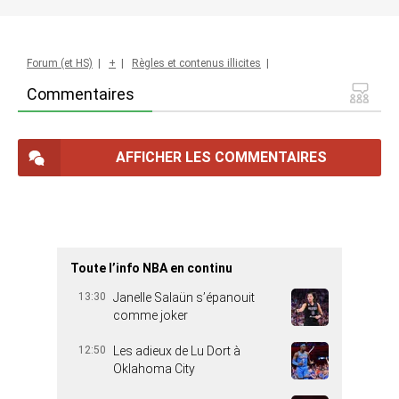
Forum (et HS)
|
+
|
Règles et contenus illicites
|
Commentaires
AFFICHER LES COMMENTAIRES
Toute l’info NBA en continu
13:30
Janelle Salaün s’épanouit
comme joker
12:50
Les adieux de Lu Dort à
Oklahoma City