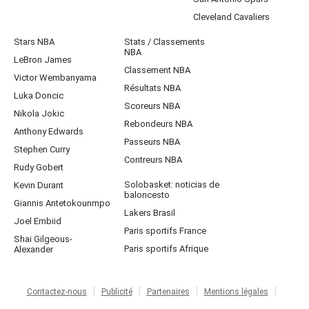
Cleveland Cavaliers
Stars NBA
Stats / Classements
NBA
LeBron James
Classement NBA
Victor Wembanyama
Résultats NBA
Luka Doncic
Scoreurs NBA
Nikola Jokic
Rebondeurs NBA
Anthony Edwards
Passeurs NBA
Stephen Curry
Contreurs NBA
Rudy Gobert
Solobasket: noticias de
Kevin Durant
baloncesto
Giannis Antetokounmpo
Lakers Brasil
Joel Embiid
Paris sportifs France
Shai Gilgeous-
Paris sportifs Afrique
Alexander
Contactez-nous
Publicité
Partenaires
Mentions légales