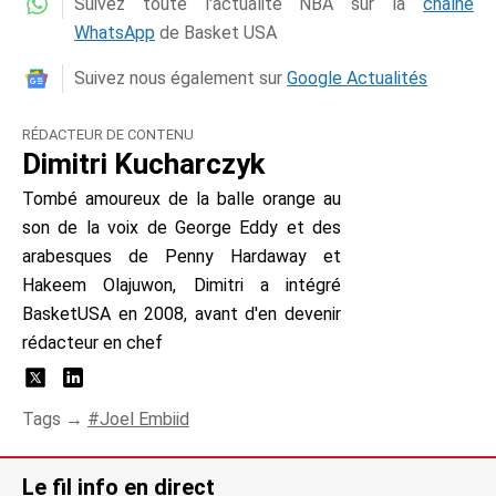
Suivez toute l'actualité NBA sur la
chaîne
WhatsApp
de Basket USA
Suivez nous également sur
Google Actualités
RÉDACTEUR DE CONTENU
Dimitri Kucharczyk
Tombé amoureux de la balle orange au
son de la voix de George Eddy et des
arabesques de Penny Hardaway et
Hakeem Olajuwon, Dimitri a intégré
BasketUSA en 2008, avant d'en devenir
rédacteur en chef
Tags →
Joel Embiid
Le fil info en direct