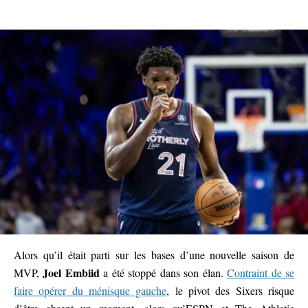
Alors qu’il était parti sur les bases d’une nouvelle saison de
Joel Embiid
MVP,
a été stoppé dans son élan.
Contraint de se
faire opérer du ménisque gauche
, le pivot des Sixers risque