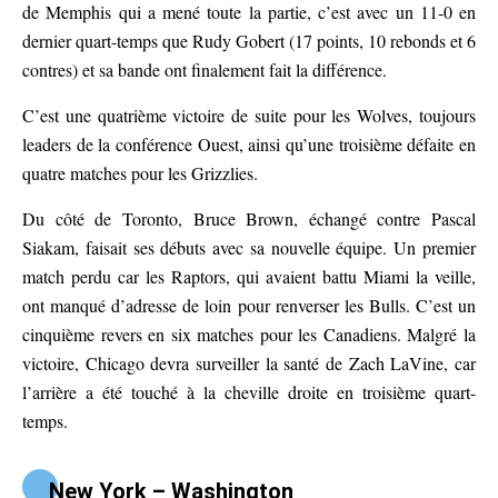
de Memphis qui a mené toute la partie, c’est avec un 11-0 en
dernier quart-temps que Rudy Gobert (17 points, 10 rebonds et 6
contres) et sa bande ont finalement fait la différence.
C’est une quatrième victoire de suite pour les Wolves, toujours
leaders de la conférence Ouest, ainsi qu’une troisième défaite en
quatre matches pour les Grizzlies.
Du côté de Toronto, Bruce Brown, échangé contre Pascal
Siakam, faisait ses débuts avec sa nouvelle équipe. Un premier
match perdu car les Raptors, qui avaient battu Miami la veille,
ont manqué d’adresse de loin pour renverser les Bulls. C’est un
cinquième revers en six matches pour les Canadiens. Malgré la
victoire, Chicago devra surveiller la santé de Zach LaVine, car
l’arrière a été touché à la cheville droite en troisième quart-
temps.
New York – Washington