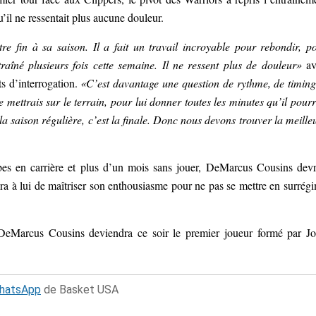
qu’il ne ressentait plus aucune douleur.
e fin à sa saison. Il a fait un travail incroyable pour rebondir, p
ntraîné plusieurs fois cette semaine. Il ne ressent plus de douleur»
av
s d’interrogation.
«C’est davantage une question de rythme, de timing
le mettrais sur le terrain, pour lui donner toutes les minutes qu’il pourr
 la saison régulière, c’est la finale. Donc nous devons trouver la meille
es en carrière et plus d’un mois sans jouer, DeMarcus Cousins devr
ra à lui de maîtriser son enthousiasme pour ne pas se mettre en surrég
e DeMarcus Cousins deviendra ce soir le premier joueur formé par J
WhatsApp
de Basket USA