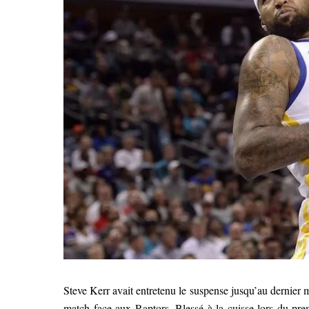
Steve Kerr avait entretenu le suspense jusqu’au dernier
match face aux Raptors. Blessé à la cuisse lors du prem