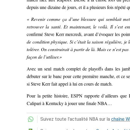
depuis une dizaine de jours, et il a plusieurs fois répété 
« Revenir comme ça d’une blessure qui semblait mettr
retrouver la santé. Et maintenant, le voilà. Il s’est e
confirmé Steve Kerr mercredi, avant d’évoquer les point
de condition physique. Si c’était la saison régulière, je 
tolérer. On construirait à partir de là. Mais ce n’est pas
façon de l’utiliser.»
Avec un seul match complet de playoffs dans les jamb
débuter sur le banc pour cette première manche, et ce se
si Steve Kerr fait appel à lui en cours de match.
Pour la petite histoire, ESPN rapporte d’ailleurs qu
Calipari à Kentucky à jouer une finale NBA…
Suivez toute l'actualité NBA sur la
chaîne 