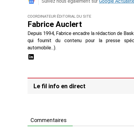
Suivez nous également sur
Google Actualit
COORDINATEUR ÉDITORIAL DU SITE
Fabrice Auclert
Depuis 1994, Fabrice encadre la rédaction de Baske
qui fournit du contenu pour la presse spécial
automobile...).
Le fil info en direct
Commentaires