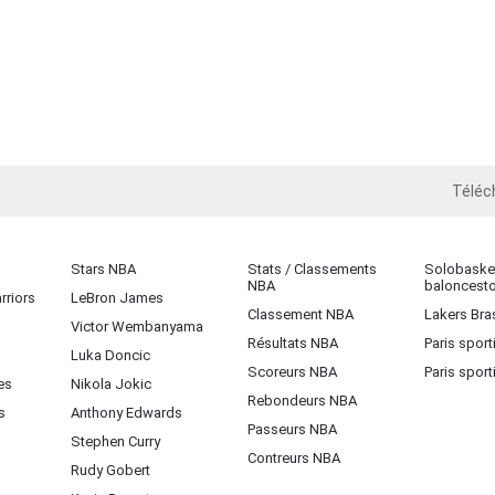
Téléc
iOS
Stars NBA
Stats / Classements
Solobasket
NBA
baloncest
rriors
LeBron James
Classement NBA
Lakers Bras
Victor Wembanyama
Résultats NBA
Paris sport
Luka Doncic
Scoreurs NBA
Paris sport
es
Nikola Jokic
Rebondeurs NBA
s
Anthony Edwards
Passeurs NBA
Stephen Curry
Contreurs NBA
Rudy Gobert