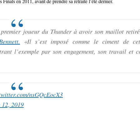
Finals en 2011, avant de prendre sa retraite l’été dernier.
 premier joueur du Thunder à avoir son maillot retiré
Bennett.
«Il s’est imposé comme le ciment de cet
rant l’exemple par son engagement, son travail et c
.twitter.com/nsGQcEocX3
 12, 2019