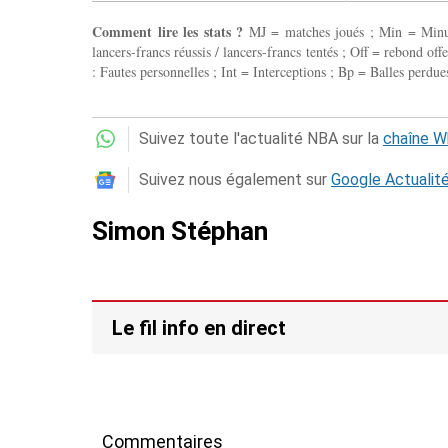
Comment lire les stats ?
MJ = matches joués ; Min = Minutes
lancers-francs réussis / lancers-francs tentés ; Off = rebond of
: Fautes personnelles ; Int = Interceptions ; Bp = Balles perdues
Suivez toute l'actualité NBA sur la
chaîne 
Suivez nous également sur
Google Actualit
Simon Stéphan
Le fil info en direct
Commentaires