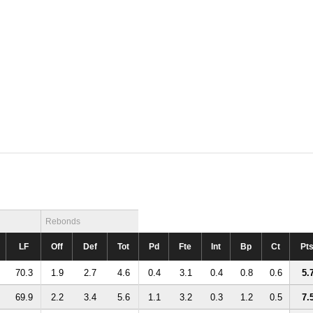
Rebonds
LF
Off
Def
Tot
Pd
Fte
Int
Bp
Ct
Pt
70.3
1.9
2.7
4.6
0.4
3.1
0.4
0.8
0.6
5.
69.9
2.2
3.4
5.6
1.1
3.2
0.3
1.2
0.5
7.