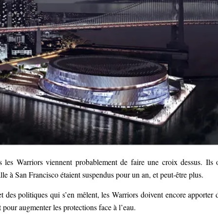
s les Warriors viennent probablement de faire une croix dessus. Ils 
le à San Francisco étaient suspendus pour un an, et peut-être plus.
et des politiques qui s’en mêlent, les Warriors doivent encore apporter 
nt pour augmenter les protections face à l’eau.