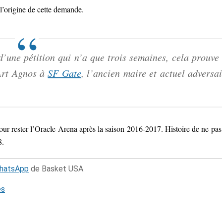
 l’origine de cette demande.
’une pétition qui n’a que trois semaines, cela prouve 
 Art Agnos à
SF Gate
, l’ancien maire et actuel adversai
ur rester l’Oracle Arena après la saison 2016-2017. Histoire de ne pas
8.
WhatsApp
de Basket USA
és