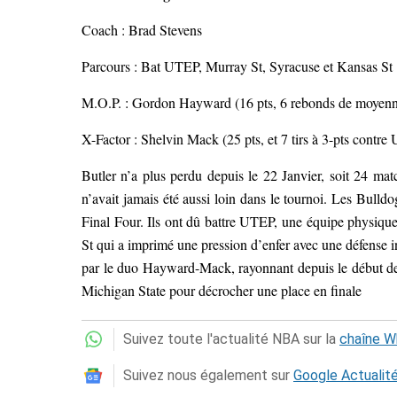
Coach : Brad Stevens
Parcours : Bat UTEP, Murray St, Syracuse et Kansas St
M.O.P. : Gordon Hayward (16 pts, 6 rebonds de moyenne
X-Factor : Shelvin Mack (25 pts, et 7 tirs à 3-pts contr
Butler n’a plus perdu depuis le 22 Janvier, soit 24 matc
n’avait jamais été aussi loin dans le tournoi. Les Bull
Final Four. Ils ont dû battre UTEP, une équipe physique 
St qui a imprimé une pression d’enfer avec une défense ind
par le duo Hayward-Mack, rayonnant depuis le début de 
Michigan State pour décrocher une place en finale
Suivez toute l'actualité NBA sur la
chaîne 
Suivez nous également sur
Google Actualit