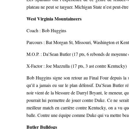
plateau ne peut se targuer. Michigan State n’est peut-être 
West Virginia Mountaineers
Coach : Bob Huggins
Parcours : Bat Morgan St, Missouri, Washington et Ken
M.O.P. : Da’Sean Butler (17 pts, 6 rebonds de moyenne d
X-Factor : Joe Mazzulla (17 pts, 3 ast contre Kentucky)
Bob Huggins signe son retour au Final Four depuis la s
qu’il a jamais eu sur le plan défensif. Da’Sean Butler ré
noir vient de la blessure de Darryl Bryant, le meneur, q
pourrait lui permettre de jouer contre Duke. Ce ne serai
meilleur match en carrière contre Kentucky, on a vu q
balle. Contre une équipe comme Duke qui va mettre beauco
Butler Bulldogs