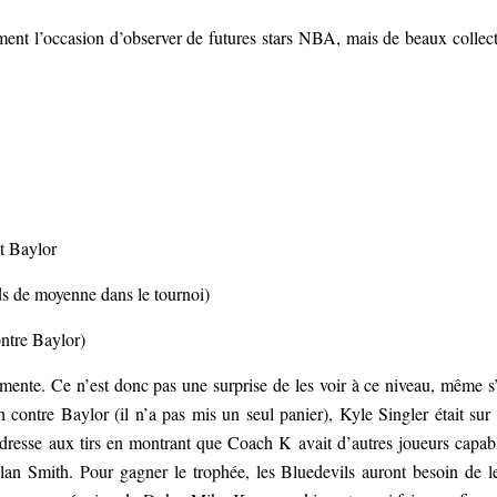
nt l’occasion d’observer de futures stars NBA, mais de beaux collect
et Baylor
ds de moyenne dans le tournoi)
ontre Baylor)
mente. Ce n’est donc pas une surprise de les voir à ce niveau, même s’
 contre Baylor (il n’a pas mis un seul panier), Kyle Singler était sur
resse aux tirs en montrant que Coach K avait d’autres joueurs capab
an Smith. Pour gagner le trophée, les Bluedevils auront besoin de l