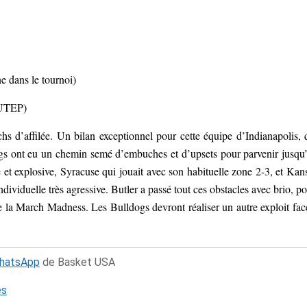
 dans le tournoi)
e UTEP)
hs d’affilée. Un bilan exceptionnel pour cette équipe d’Indianapolis, 
dogs ont eu un chemin semé d’embuches et d’upsets pour parvenir jusqu
et explosive, Syracuse qui jouait avec son habituelle zone 2-3, et Kan
ividuelle très agressive. Butler a passé tout ces obstacles avec brio, po
la March Madness. Les Bulldogs devront réaliser un autre exploit fac
WhatsApp
de Basket USA
és