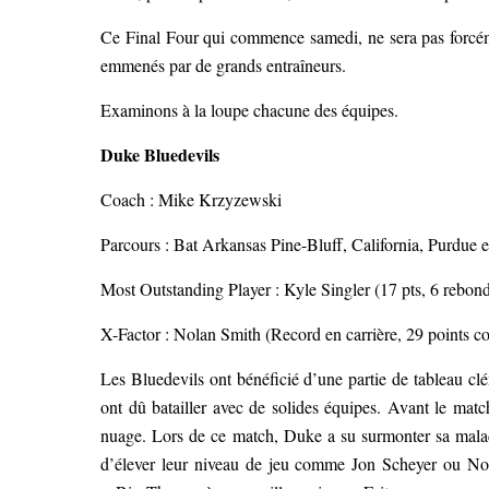
Ce Final Four qui commence samedi, ne sera pas forcéme
emmenés par de grands entraîneurs.
Examinons à la loupe chacune des équipes.
Duke Bluedevils
Coach : Mike Krzyzewski
Parcours : Bat Arkansas Pine-Bluff, California, Purdue 
Most Outstanding Player : Kyle Singler (17 pts, 6 rebon
X-Factor : Nolan Smith (Record en carrière, 29 points c
Les Bluedevils ont bénéficié d’une partie de tableau clé
ont dû batailler avec de solides équipes. Avant le match
nuage. Lors de ce match, Duke a su surmonter sa malad
d’élever leur niveau de jeu comme Jon Scheyer ou Nol