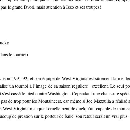
pas le grand favori, mais attention à Izzo et ses troupes!
tucky
ans le tournoi)
aison 1991-92, et son équipe de West Virginia est sûrement la meille
alise un tournoi à l’image de sa saison régulière : excellent. Le seul po
ui s’est cassé le pied contre Washington. Cependant une chaussure spéci
t pas de trop pour les Moutaineers, car même si Joe Mazzulla a réalisé 
ue West Virginia manquait cruellement de quelqu’un capable de monter
up de pression sur le porteur de balle, son retour serait un vrai plus.