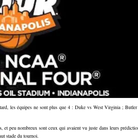
s tard, les équipes ne sont plus que 4 : Duke vs West Virginia ; Butler
 et peu nombreux sont ceux qui avaient vu juste dans leurs prédictio
aut stade du tournoi.