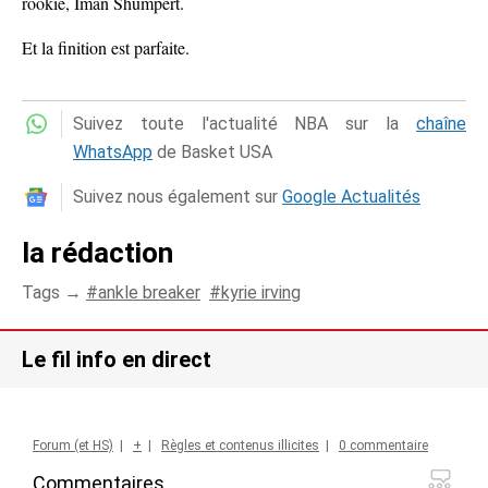
rookie, Iman Shumpert.
Et la finition est parfaite.
Suivez toute l'actualité NBA sur la
chaîne
WhatsApp
de Basket USA
Suivez nous également sur
Google Actualités
la rédaction
Tags →
ankle breaker
kyrie irving
Le fil info en direct
Forum (et HS)
|
+
|
Règles et contenus illicites
|
0 commentaire
Commentaires