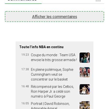
Afficher les commentaires
Toute l’info NBA en continu
19:23
Coupe du monde : Team USA
envoie la très grosse armada !
17:38
En pleine polémique, Sophie
Cunningham veut se
concentrer sur le basket
16:48
Récompensé par les Celtics,
Ron Harper Jr. a cédé son
numéro à Paul George
16:05
Portrait | David Robinson,
Admirable Amiral