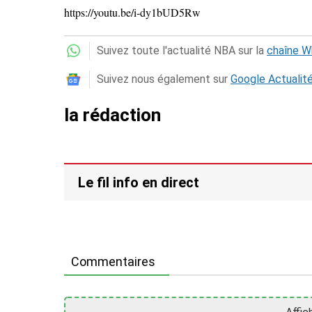
https://youtu.be/i-dy1bUD5Rw
Suivez toute l'actualité NBA sur la
chaîne 
Suivez nous également sur
Google Actualit
la rédaction
Le fil info en direct
Commentaires