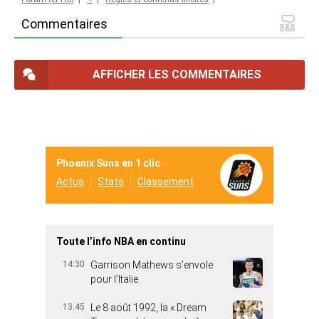
Commentaires
AFFICHER LES COMMENTAIRES
Phoenix Suns en 1 clic
Actus
Stats
Classement
Toute l’info NBA en continu
14:30
Garrison Mathews s’envole
pour l’Italie
13:45
Le 8 août 1992, la « Dream