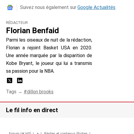
Suivez nous également sur
Google Actualités
RÉDACTEUR
Florian Benfaid
Parmi les oiseaux de nuit de la rédaction,
Florian a rejoint Basket USA en 2020.
Une année marquée par la disparition de
Kobe Bryant, le joueur qui lui a transmis
sa passion pour la NBA.
Tags →
dillon brooks
Le fil info en direct
Forum (et HS)
|
+
|
Règles et contenus illicites
|