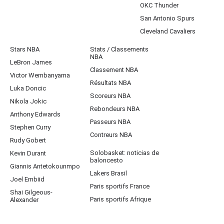
OKC Thunder
San Antonio Spurs
Cleveland Cavaliers
Stars NBA
Stats / Classements
NBA
LeBron James
Classement NBA
Victor Wembanyama
Résultats NBA
Luka Doncic
Scoreurs NBA
Nikola Jokic
Rebondeurs NBA
Anthony Edwards
Passeurs NBA
Stephen Curry
Contreurs NBA
Rudy Gobert
Solobasket: noticias de
Kevin Durant
baloncesto
Giannis Antetokounmpo
Lakers Brasil
Joel Embiid
Paris sportifs France
Shai Gilgeous-
Paris sportifs Afrique
Alexander