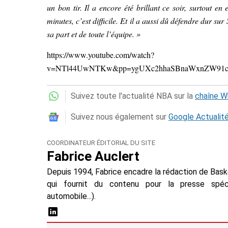
un bon tir. Il a encore été brillant ce soir, surtout e
minutes, c’est difficile. Et il a aussi dû défendre dur 
sa part et de toute l’équipe. »
https://www.youtube.com/watch?
v=NTl44UwNTKw&pp=ygUXc2hhaSBnaWxnZW91
Suivez toute l'actualité NBA sur la
chaîne 
Suivez nous également sur
Google Actualit
COORDINATEUR ÉDITORIAL DU SITE
Fabrice Auclert
Depuis 1994, Fabrice encadre la rédaction de Baske
qui fournit du contenu pour la presse spécial
automobile...).