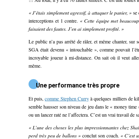
« J’étais simplement agressif, à attaquer le panier, »
se 
interceptions et 1 contre.
« Cette équipe met beaucoup d
faisaient des fautes. J’en ai simplement profité. »
Le public n’a pas arrêté de râler, et même chanter, sur
SGA était devenu « intouchable », comme pouvait l’êt
incroyable joueur à mi-distance. On sait où il veut alle
même.
Une performance très propre
Et puis,
comme Stephen Curry
à quelques milliers de ki
semble hausser son niveau de jeu dans le « money time ».
ou un lancer raté ne l’affectera. C’est un vrai travail de s
« L’une des choses les plus impressionnantes chez Shai, 
perd très peu de ballons »
conclut son coach.
« C’est u