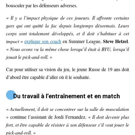
bousculer par les défenseurs adverses.
« Il y a l’impact physique de ces joueurs. Il affronte certains
gars qui ont quitté la fac depuis longtemps désormais. Leurs
corps sont totalement développés, et il doit s’habituer à cet
Steve Hetzel
impact »
explique son coach
en Summer League,
.
« Nous avons vu la même chose lorsqu’il était à BYU, lorsqu’il
jouait le pick-and-roll. »
Car pour utiliser sa vision du jeu, le jeune Russe de 19 ans doit
d’abord être capable d’aller où il le souhaite.
Du travail à l’entraînement et en match
« Actuellement, il doit se concentrer sur la salle de musculation
»
continue l’assistant de Jordi Fernandez.
« Il doit devenir plus
fort, et être capable de résister à son défenseur s’il veut jouer le
pick-and-roll. »