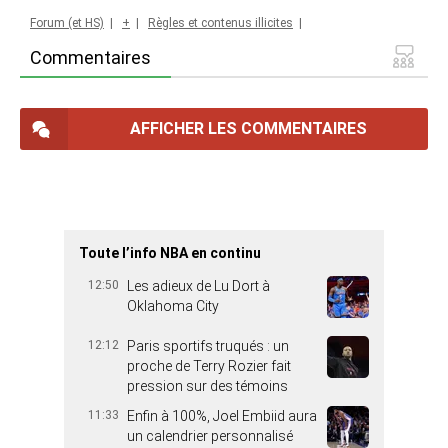
Forum (et HS)
|
+
|
Règles et contenus illicites
|
Commentaires
AFFICHER LES COMMENTAIRES
Toute l’info NBA en continu
12:50
Les adieux de Lu Dort à
Oklahoma City
12:12
Paris sportifs truqués : un
proche de Terry Rozier fait
pression sur des témoins
11:33
Enfin à 100%, Joel Embiid aura
un calendrier personnalisé