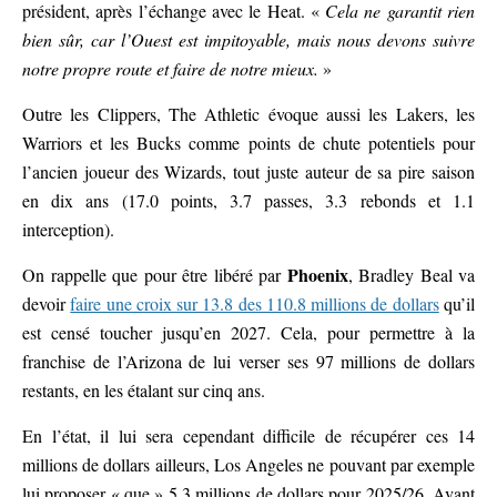
président, après l’échange avec le Heat. «
Cela ne garantit rien
bien sûr, car l’Ouest est impitoyable, mais nous devons suivre
notre propre route et faire de notre mieux.
»
Outre les Clippers, The Athletic évoque aussi les Lakers, les
Warriors et les Bucks comme points de chute potentiels pour
l’ancien joueur des Wizards, tout juste auteur de sa pire saison
en dix ans (17.0 points, 3.7 passes, 3.3 rebonds et 1.1
interception).
Phoenix
On rappelle que pour être libéré par
, Bradley Beal va
devoir
faire une croix sur 13.8 des 110.8 millions de dollars
qu’il
est censé toucher jusqu’en 2027. Cela, pour permettre à la
franchise de l’Arizona de lui verser ses 97 millions de dollars
restants, en les étalant sur cinq ans.
En l’état, il lui sera cependant difficile de récupérer ces 14
millions de dollars ailleurs, Los Angeles ne pouvant par exemple
lui proposer « que » 5.3 millions de dollars pour 2025/26. Avant