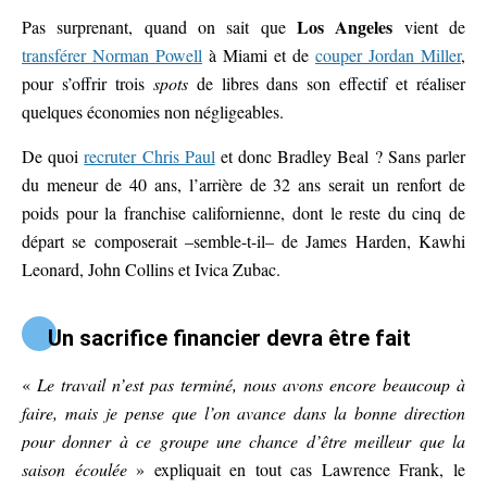
Los Angeles
Pas surprenant, quand on sait que
vient de
transférer Norman Powell
à Miami et de
couper Jordan Miller
,
pour s’offrir trois
spots
de libres dans son effectif et réaliser
quelques économies non négligeables.
De quoi
recruter Chris Paul
et donc Bradley Beal ? Sans parler
du meneur de 40 ans, l’arrière de 32 ans serait un renfort de
poids pour la franchise californienne, dont le reste du cinq de
départ se composerait –semble-t-il– de James Harden, Kawhi
Leonard, John Collins et Ivica Zubac.
Un sacrifice financier devra être fait
«
Le travail n’est pas terminé, nous avons encore beaucoup à
faire, mais je pense que l’on avance dans la bonne direction
pour donner à ce groupe une chance d’être meilleur que la
saison écoulée
» expliquait en tout cas Lawrence Frank, le