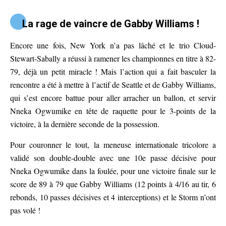
La rage de vaincre de Gabby Williams !
Encore une fois, New York n’a pas lâché et le trio Cloud-
Stewart-Sabally a réussi à ramener les championnes en titre à 82-
79, déjà un petit miracle ! Mais l’action qui a fait basculer la
rencontre a été à mettre à l’actif de Seattle et de Gabby Williams,
qui s’est encore battue pour aller arracher un ballon, et servir
Nneka Ogwumike en tête de raquette pour le 3-points de la
victoire, à la dernière seconde de la possession.
Pour couronner le tout, la meneuse internationale tricolore a
validé son double-double avec une 10e passe décisive pour
Nneka Ogwumike dans la foulée, pour une victoire finale sur le
score de 89 à 79 que Gabby Williams (12 points à 4/16 au tir, 6
rebonds, 10 passes décisives et 4 interceptions) et le Storm n’ont
pas volé !