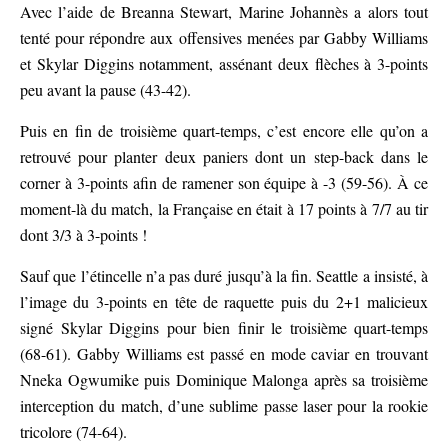
Avec l’aide de Breanna Stewart, Marine Johannès a alors tout
tenté pour répondre aux offensives menées par Gabby Williams
et Skylar Diggins notamment, assénant deux flèches à 3-points
peu avant la pause (43-42).
Puis en fin de troisième quart-temps, c’est encore elle qu’on a
retrouvé pour planter deux paniers dont un step-back dans le
corner à 3-points afin de ramener son équipe à -3 (59-56). À ce
moment-là du match, la Française en était à 17 points à 7/7 au tir
dont 3/3 à 3-points !
Sauf que l’étincelle n’a pas duré jusqu’à la fin. Seattle a insisté, à
l’image du 3-points en tête de raquette puis du 2+1 malicieux
signé Skylar Diggins pour bien finir le troisième quart-temps
(68-61). Gabby Williams est passé en mode caviar en trouvant
Nneka Ogwumike puis Dominique Malonga après sa troisième
interception du match, d’une sublime passe laser pour la rookie
tricolore (74-64).