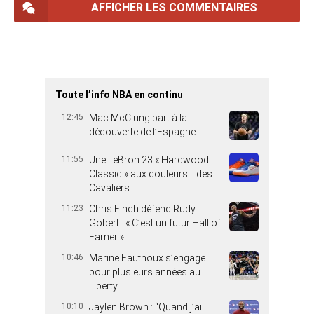
AFFICHER LES COMMENTAIRES
Toute l’info NBA en continu
12:45
Mac McClung part à la
découverte de l’Espagne
11:55
Une LeBron 23 « Hardwood
Classic » aux couleurs… des
Cavaliers
11:23
Chris Finch défend Rudy
Gobert : « C’est un futur Hall of
Famer »
10:46
Marine Fauthoux s’engage
pour plusieurs années au
Liberty
10:10
Jaylen Brown : “Quand j’ai