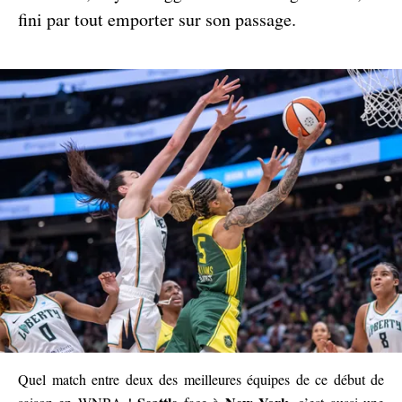
fini par tout emporter sur son passage.
Quel match entre deux des meilleures équipes de ce début de