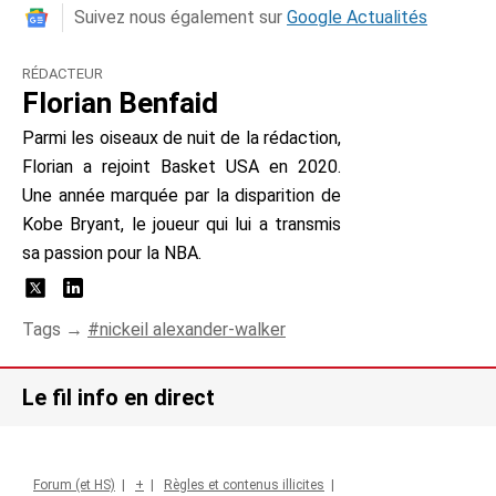
Suivez nous également sur
Google Actualités
RÉDACTEUR
Florian Benfaid
Parmi les oiseaux de nuit de la rédaction,
Florian a rejoint Basket USA en 2020.
Une année marquée par la disparition de
Kobe Bryant, le joueur qui lui a transmis
sa passion pour la NBA.
Tags →
nickeil alexander-walker
Le fil info en direct
Forum (et HS)
|
+
|
Règles et contenus illicites
|