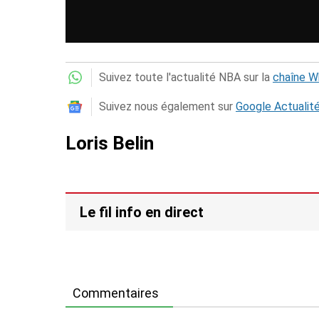
Suivez toute l'actualité NBA sur la
chaîne 
Suivez nous également sur
Google Actualit
Loris Belin
Le fil info en direct
Commentaires