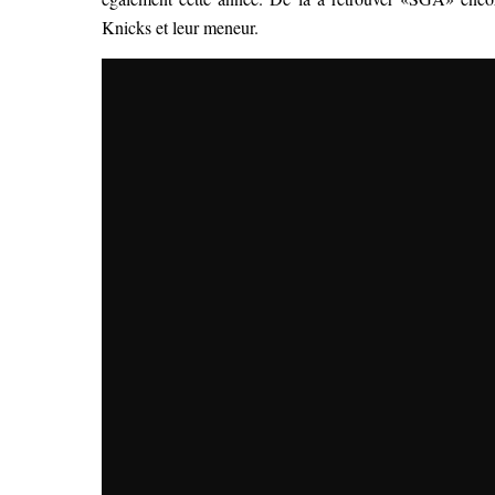
Knicks et leur meneur.