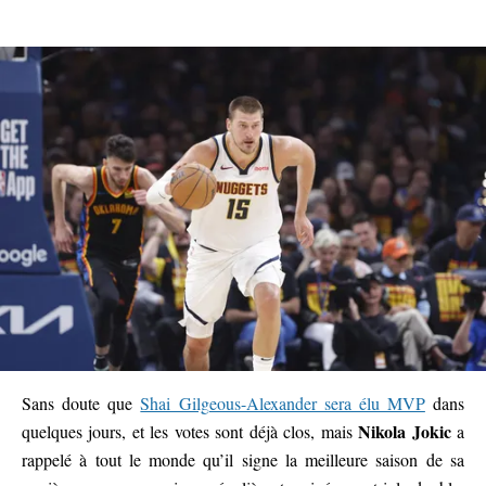
Sans doute que
Shai Gilgeous-Alexander sera élu MVP
dans
Nikola Jokic
quelques jours, et les votes sont déjà clos, mais
a
rappelé à tout le monde qu’il signe la meilleure saison de sa