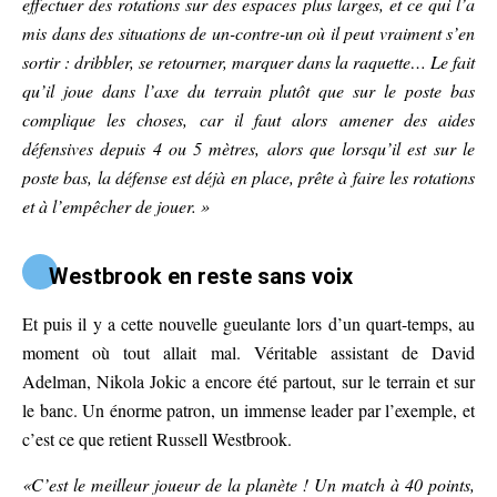
effectuer des rotations sur des espaces plus larges, et ce qui l’a
mis dans des situations de un-contre-un où il peut vraiment s’en
sortir : dribbler, se retourner, marquer dans la raquette… Le fait
qu’il joue dans l’axe du terrain plutôt que sur le poste bas
complique les choses, car il faut alors amener des aides
défensives depuis 4 ou 5 mètres, alors que lorsqu’il est sur le
poste bas, la défense est déjà en place, prête à faire les rotations
et à l’empêcher de jouer. »
Westbrook en reste sans voix
Et puis il y a cette nouvelle gueulante lors d’un quart-temps, au
moment où tout allait mal. Véritable assistant de David
Adelman, Nikola Jokic a encore été partout, sur le terrain et sur
le banc. Un énorme patron, un immense leader par l’exemple, et
c’est ce que retient Russell Westbrook.
«C’est le meilleur joueur de la planète ! Un match à 40 points,