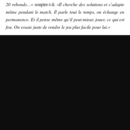
20 rebonds…»
soupire-t-il.
«Il cherche des solutions et s’adapte
même pendant le match. Il parle tout le temps, on échange en
permanence. Et il pense même qu’il peut mieux jouer, ce qui est
fou. On essaie juste de rendre le jeu plus facile pour lui.»