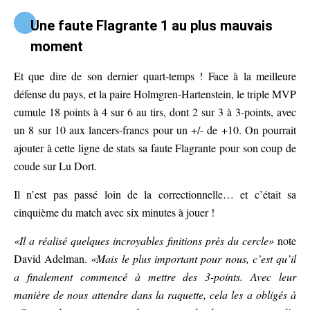
Une faute Flagrante 1 au plus mauvais
moment
Et que dire de son dernier quart-temps ! Face à la meilleure
défense du pays, et la paire Holmgren-Hartenstein, le triple MVP
cumule 18 points à 4 sur 6 au tirs, dont 2 sur 3 à 3-points, avec
un 8 sur 10 aux lancers-francs pour un +/- de +10. On pourrait
ajouter à cette ligne de stats sa faute Flagrante pour son coup de
coude sur Lu Dort.
Il n’est pas passé loin de la correctionnelle… et c’était sa
cinquième du match avec six minutes à jouer !
«Il a réalisé quelques incroyables finitions près du cercle»
note
David Adelman.
«Mais le plus important pour nous, c’est qu’il
a finalement commencé à mettre des 3-points. Avec leur
manière de nous attendre dans la raquette, cela les a obligés à