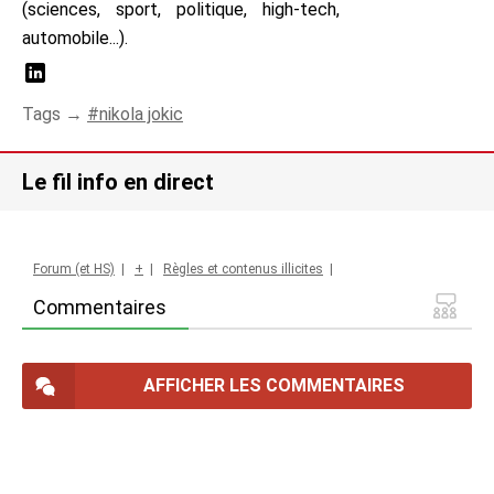
(sciences, sport, politique, high-tech,
automobile...).
Tags →
nikola jokic
Le fil info en direct
Forum (et HS)
|
+
|
Règles et contenus illicites
|
Commentaires
AFFICHER LES COMMENTAIRES