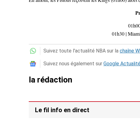
P
01h00
01h30 | Miami
Suivez toute l'actualité NBA sur la
chaîne 
Suivez nous également sur
Google Actualit
la rédaction
Le fil info en direct