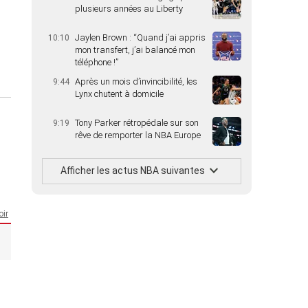
plusieurs années au Liberty
Jaylen Brown : “Quand j’ai appris
10:10
mon transfert, j’ai balancé mon
téléphone !”
Après un mois d’invincibilité, les
9:44
Lynx chutent à domicile
Tony Parker rétropédale sur son
9:19
rêve de remporter la NBA Europe
Afficher les actus NBA suivantes
ir