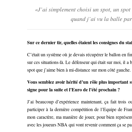
«J’ai simplement choisi un spot, un spot
quand j’ai vu la balle par
Sur ce dernier tir, quelles étaient les consignes du sta
C’était un système où je devais récupérer le ballon en fin
sur ces situations-là. Le défenseur qui était sur moi, il a
spot que j’aime bien à mi-distance sur mon côté gauche. Et
Vous semblez avoir hérité d’un rôle plus important sur
signe pour la suite et l’Euro de l’été prochain ?
J’ai beaucoup d’expérience maintenant, ça fait trois 
participer à la dernière compétition de l’Equipe de Fran
mon caractère, ma manière de jouer, pour bien représen
avec les joueurs NBA qui vont revenir comment ça se pa