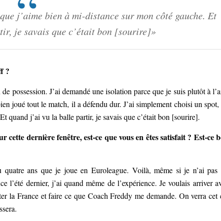
 que j’aime bien à mi-distance sur mon côté gauche. Et
tir, je savais que c’était bon [sourire]»
ff ?
 de possession. J’ai demandé une isolation parce que je suis plutôt à l’a
 bien joué tout le match, il a défendu dur. J’ai simplement choisi un spot,
 quand j’ai vu la balle partir, je savais que c’était bon [sourire].
 cette dernière fenêtre, est-ce que vous en êtes satisfait ? Est-ce 
ou quatre ans que je joue en Euroleague. Voilà, même si je n’ai pas
ce l’été dernier, j’ai quand même de l’expérience. Je voulais arriver a
ter la France et faire ce que Coach Freddy me demande. On verra cet 
ssera.