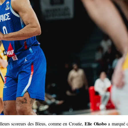
Elie Okobo
illeurs scoreurs des Bleus, comme en Croatie,
a marqué 