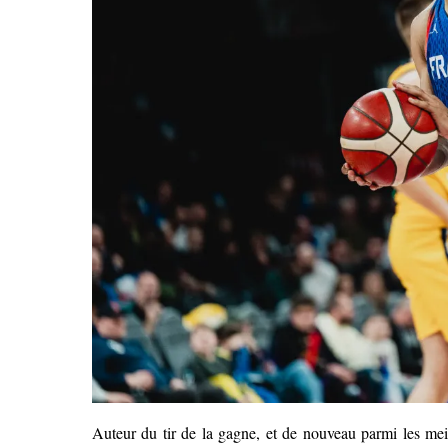
Auteur du tir de la gagne, et de nouveau parmi les me