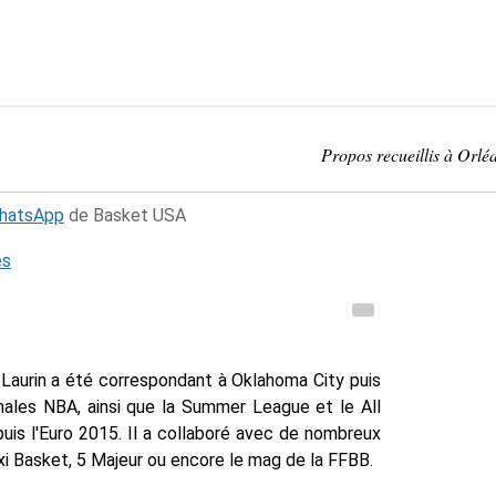
Propos recueillis à Orlé
WhatsApp
de Basket USA
és
Laurin a été correspondant à Oklahoma City puis
inales NBA, ainsi que la Summer League et le All
uis l'Euro 2015. Il a collaboré avec de nombreux
i Basket, 5 Majeur ou encore le mag de la FFBB.