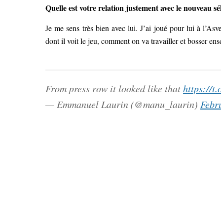
Quelle est votre relation justement avec le nouveau s
Je me sens très bien avec lui. J’ai joué pour lui à l’As
dont il voit le jeu, comment on va travailler et bosser e
From press row it looked like that
https://t
— Emmanuel Laurin (@manu_laurin)
Febr