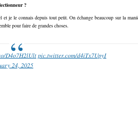
électionneur ?
vel et je le connais depuis tout petit. On échange beaucoup sur la mani
nsemble pour faire de grandes choses.
.co/D4o7H2lUlt
pic.twitter.com/d4iTx7UpyI
uary 24, 2025