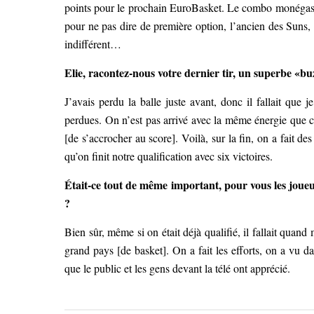
points pour le prochain EuroBasket. Le combo monégasqu
pour ne pas dire de première option, l’ancien des Suns, 
indifférent…
Elie, racontez-nous votre dernier tir, un superbe «bu
J’avais perdu la balle juste avant, donc il fallait que
perdues. On n’est pas arrivé avec la même énergie que co
[de s’accrocher au score]. Voilà, sur la fin, on a fait de
qu’on finit notre qualification avec six victoires.
Était-ce tout de même important, pour vous les joueu
?
Bien sûr, même si on était déjà qualifié, il fallait quan
grand pays [de basket]. On a fait les efforts, on a vu da
que le public et les gens devant la télé ont apprécié.