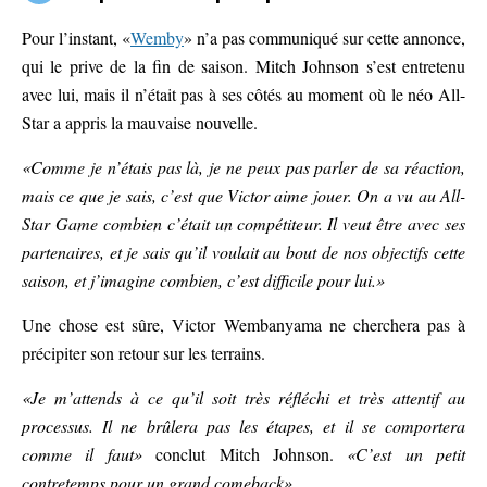
Pour l’instant, «
Wemby
» n’a pas communiqué sur cette annonce,
qui le prive de la fin de saison. Mitch Johnson s’est entretenu
avec lui, mais il n’était pas à ses côtés au moment où le néo All-
Star a appris la mauvaise nouvelle.
«Comme je n’étais pas là, je ne peux pas parler de sa réaction,
mais ce que je sais, c’est que Victor aime jouer. On a vu au All-
Star Game combien c’était un compétiteur. Il veut être avec ses
partenaires, et je sais qu’il voulait au bout de nos objectifs cette
saison, et j’imagine combien, c’est difficile pour lui.»
Une chose est sûre, Victor Wembanyama ne cherchera pas à
précipiter son retour sur les terrains.
«Je m’attends à ce qu’il soit très réfléchi et très attentif au
processus. Il ne brûlera pas les étapes, et il se comportera
comme il faut»
conclut Mitch Johnson.
«C’est un petit
contretemps pour un grand comeback».