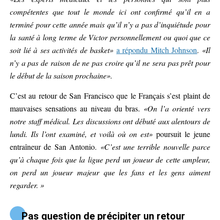
compétentes que tout le monde ici ont confirmé qu’il en a
terminé pour cette année mais qu’il n’y a pas d’inquiétude pour
la santé à long terme de Victor personnellement ou quoi que ce
soit lié à ses activités de basket»
a répondu Mitch Johnson
.
«Il
n’y a pas de raison de ne pas croire qu’il ne sera pas prêt pour
le début de la saison prochaine».
C’est au retour de San Francisco que le Français s’est plaint de
mauvaises sensations au niveau du bras.
«On l’a orienté vers
notre staff médical. Les discussions ont débuté aux alentours de
lundi. Ils l’ont examiné, et voilà où on est»
poursuit le jeune
entraîneur de San Antonio.
«C’est une terrible nouvelle parce
qu’à chaque fois que la ligue perd un joueur de cette ampleur,
on perd un joueur majeur que les fans et les gens aiment
regarder. »
Pas question de précipiter un retour