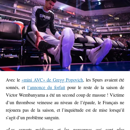
Avec le
«mini AVC» de Gregg Popovich
, les Spurs avaient été
sonnés, et
l’annonce du forfait
pour le reste de la saison de
Victor Wembanyama a été un second coup de massue ! Victime
d’un thrombose veineuse au niveau de l’épaule, le Français ne
rejouera pas de la saison, et l’inquiétude est de mise lorsqu’il
s’agit d’un problème sanguin.
«Les experts médicaux et les personnes qui sont plus