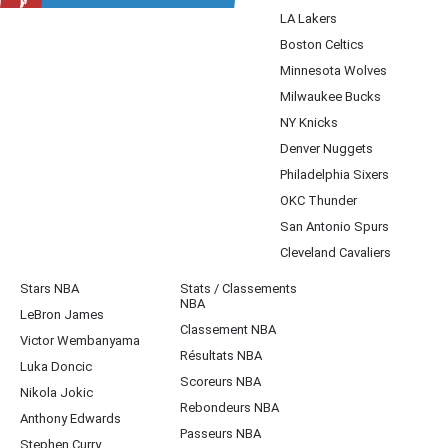
LA Lakers
Boston Celtics
Minnesota Wolves
Milwaukee Bucks
NY Knicks
Denver Nuggets
Philadelphia Sixers
OKC Thunder
San Antonio Spurs
Cleveland Cavaliers
Stars NBA
Stats / Classements
NBA
LeBron James
Classement NBA
Victor Wembanyama
Résultats NBA
Luka Doncic
Scoreurs NBA
Nikola Jokic
Rebondeurs NBA
Anthony Edwards
Passeurs NBA
Stephen Curry