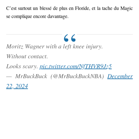
C’est surtout un blessé de plus en Floride, et la tache du Magic
se complique encore davantage.
Moritz Wagner with a left knee injury.
Without contact.
Looks scary.
pic.twitter.com/NfTHVR9Jz5
— MrBuckBuck (@MrBuckBuckNBA)
December
22, 2024