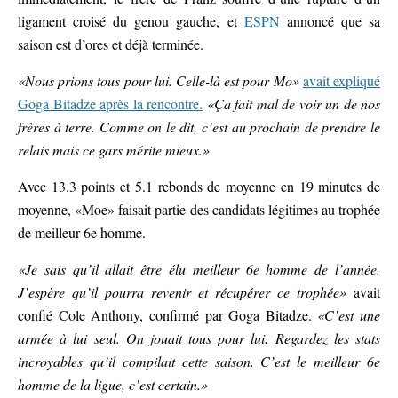
ligament croisé du genou gauche, et
ESPN
annoncé que sa
saison est d’ores et déjà terminée.
«Nous prions tous pour lui. Celle-là est pour Mo»
avait expliqué
Goga Bitadze après la rencontre.
«Ça fait mal de voir un de nos
frères à terre. Comme on le dit, c’est au prochain de prendre le
relais mais ce gars mérite mieux.»
Avec 13.3 points et 5.1 rebonds de moyenne en 19 minutes de
moyenne, «Moe» faisait partie des candidats légitimes au trophée
de meilleur 6e homme.
«Je sais qu’il allait être élu meilleur 6e homme de l’année.
J’espère qu’il pourra revenir et récupérer ce trophée»
avait
confié Cole Anthony, confirmé par Goga Bitadze.
«C’est une
armée à lui seul. On jouait tous pour lui. Regardez les stats
incroyables qu’il compilait cette saison. C’est le meilleur 6e
homme de la ligue, c’est certain.»