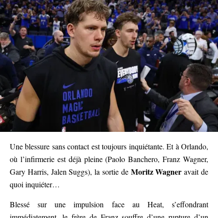
Une blessure sans contact est toujours inquiétante. Et à Orlando,
où l’infirmerie est déjà pleine (Paolo Banchero, Franz Wagner,
Moritz Wagner
Gary Harris, Jalen Suggs), la sortie de
avait de
quoi inquiéter…
Blessé sur une impulsion face au Heat, s’effondrant
immédiatement, le frère de Franz souffre d’une rupture d’un