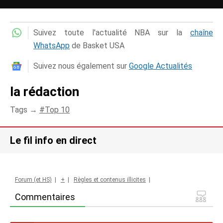
Suivez toute l'actualité NBA sur la
chaîne
WhatsApp
de Basket USA
Suivez nous également sur
Google Actualités
la rédaction
Tags →
Top 10
Le fil info en direct
Forum (et HS)
|
+
|
Règles et contenus illicites
|
Commentaires