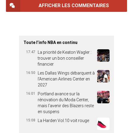
AFFICHER LES COMMENTAIRES
Toute l’info NBA en continu
17:47
La priorité de Keaton Wagler :
trouver un bon conseiller
financier
16:50
Les Dallas Wings débarquent à
l’American Airlines Center en
2027
16:01
Portland avance sur la
rénovation du Moda Center,
mais l’avenir des Blazers reste
en suspens
15:08
La Harden Vol.10 voit rouge