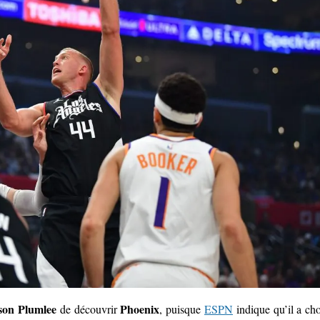
on Plumlee
Phoenix
de découvrir
, puisque
ESPN
indique qu’il a cho