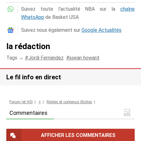
Suivez toute l'actualité NBA sur la
chaîne
WhatsApp
de Basket USA
Suivez nous également sur
Google Actualités
la rédaction
Tags →
Jordi Fernandez
juwan howard
Le fil info en direct
Forum (et HS)
|
+
|
Règles et contenus illicites
|
Commentaires
AFFICHER LES COMMENTAIRES