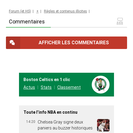
Forum (et HS)
|
+
|
Règles et contenus illicites
|
Commentaires
AFFICHER LES COMMENTAIRES
Boston Celtics en 1 clic
Actus
Stats
Classement
Toute l’info NBA en continu
14:20
Chelsea Gray signe deux
paniers au buzzer historiques