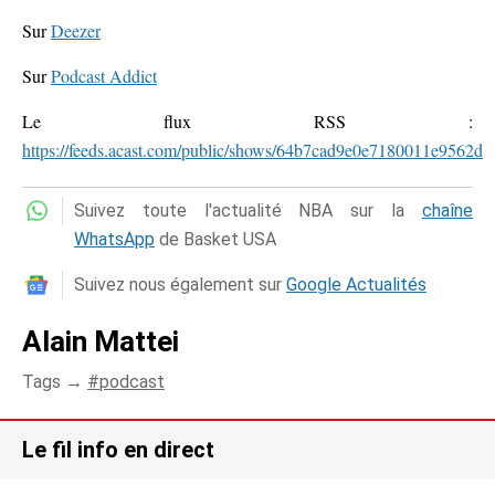
Sur
Deezer
Sur
Podcast Addict
Le flux RSS :
https://feeds.acast.com/public/shows/64b7cad9e0e7180011e9562d
Suivez toute l'actualité NBA sur la
chaîne
WhatsApp
de Basket USA
Suivez nous également sur
Google Actualités
Alain Mattei
Tags →
podcast
Le fil info en direct